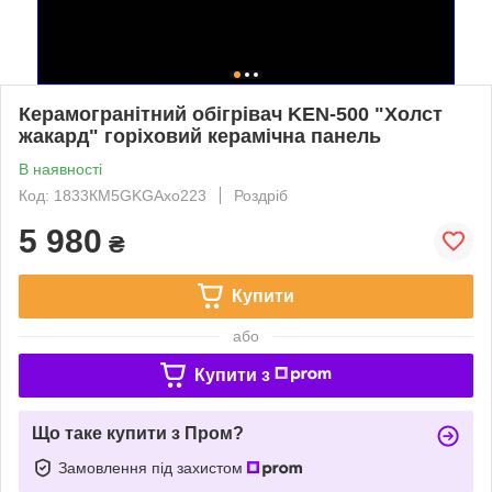
Керамогранітний обігрівач KEN-500 "Холст
жакард" горіховий керамічна панель
В наявності
Код: 1833КМ5GKGAxo223
Роздріб
5 980
₴
Купити
або
Купити з
Що таке купити з Пром?
Замовлення під захистом