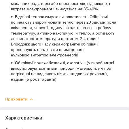
масляних радіаторів або електрокотлів, відповідно, і
витрата електроенергії знижується на 35-40%.
Відмінні теплоакумулюючі властивості. Обігрівачі
починають випромінювати тепло через 20 хвилин після
ввімкнення, через 1 годину виходять на свою робочу
температуру, активно накопичуючи тепло, а остигають
до кімнатної температури протягом 2-4 годин!
Впродовж цього часу керамогранітні обігрівачі
продовжують опалювати приміщення з
нульовою витратою електроенергії!
Обігрівачі пожежобезпечні, екологічні (у виробництві
використовуються тільки природні матеріали, які при
нагріванні не виділяють ніяких шкідливих речовин),
надійні (5 років гарантії).
Приховати
Характеристики