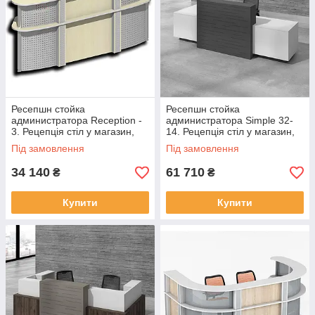
Ресепшн стойка
Ресепшн стойка
администратора Reception -
администратора Simple 32-
3. Рецепція стіл у магазин,
14. Рецепція стіл у магазин,
офіс, салон
офіс, салон
Під замовлення
Під замовлення
34 140
61 710
₴
₴
Купити
Купити