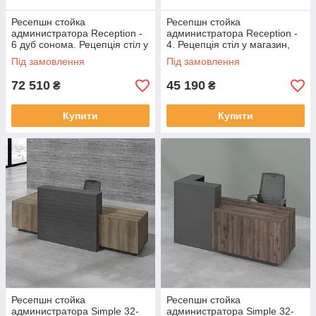
Ресепшн стойка
Ресепшн стойка
администратора Reception -
администратора Reception -
6 дуб сонома. Рецепція стіл у
4. Рецепція стіл у магазин,
магазин, офіс, салон
офіс, салон
Під замовлення
Під замовлення
72 510
45 190
₴
₴
Купити
Купити
Ресепшн стойка
Ресепшн стойка
администратора Simple 32-
администратора Simple 32-