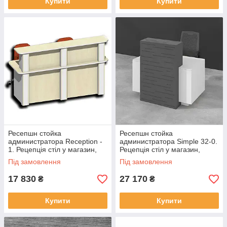
Купити
Купити
Ресепшн стойка
Ресепшн стойка
администратора Reception -
администратора Simple 32-0.
1. Рецепція стіл у магазин,
Рецепція стіл у магазин,
офіс, салон
офіс, салон
Під замовлення
Під замовлення
17 830
27 170
₴
₴
Купити
Купити