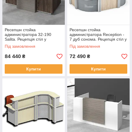
Ресепшн стойка
Ресепшн стойка
администратора 32-190
администратора Reception -
Salita. Рецепція стіл у
7 дуб сонома. Рецепція стіл у
магазин, офіс, салон
магазин, офіс, салон
Під замовлення
Під замовлення
84 440
72 490
₴
₴
Купити
Купити