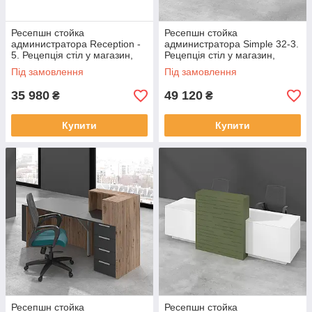
Ресепшн стойка
Ресепшн стойка
администратора Reception -
администратора Simple 32-3.
5. Рецепція стіл у магазин,
Рецепція стіл у магазин,
офіс, салон
офіс, салон
Під замовлення
Під замовлення
35 980
49 120
₴
₴
Купити
Купити
Ресепшн стойка
Ресепшн стойка