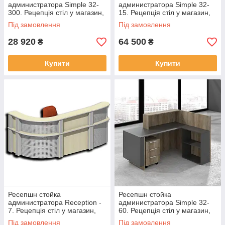
администратора Simple 32-
администратора Simple 32-
300. Рецепція стіл у магазин,
15. Рецепція стіл у магазин,
офіс, салон
офіс, салон
Під замовлення
Під замовлення
28 920
64 500
₴
₴
Купити
Купити
Ресепшн стойка
Ресепшн стойка
администратора Reception -
администратора Simple 32-
7. Рецепція стіл у магазин,
60. Рецепція стіл у магазин,
офіс, салон
офіс, салон
Під замовлення
Під замовлення