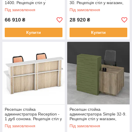
1400. Рецепція стіл у
30. Рецепція стіл у магазин,
магазин, офіс, салон
офіс, салон
Під замовлення
Під замовлення
66 910
28 920
₴
₴
Купити
Купити
Ресепшн стойка
Ресепшн стойка
администратора Reception -
администратора Simple 32-9.
1 дуб сонома. Рецепція стіл у
Рецепція стіл у магазин,
магазин, офіс, салон
офіс, салон
Під замовлення
Під замовлення