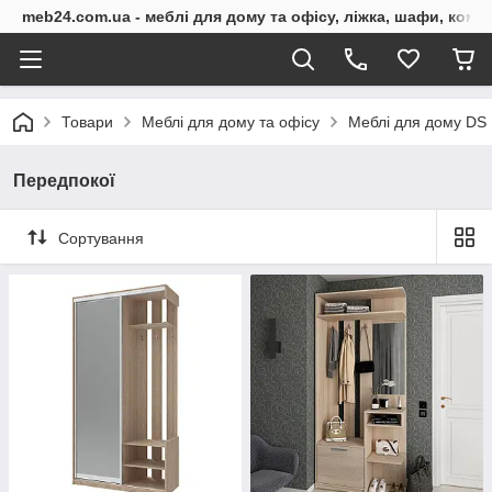
meb24.com.ua - меблі для дому та офісу, ліжка, шафи, комо
Товари
Меблі для дому та офісу
Меблі для дому DS
Передпокої
Сортування