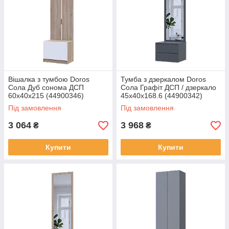
Вішалка з тумбою Doros
Тумба з дзеркалом Doros
Сола Дуб сонома ДСП
Сола Графіт ДСП / дзеркало
60х40х215 (44900346)
45х40х168.6 (44900342)
Під замовлення
Під замовлення
3 064
3 968
₴
₴
Купити
Купити