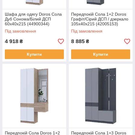
Шафа для одягу Doros Сола
Передпокій Сола 1+2 Doros
Дуб Сонома/Білий ДСП
Графіт/Сірий ДСП / дзеркало
60х40х215 (44900344)
105х40х215 (42005153)
Під замовлення
Під замовлення
4 918
8 885
₴
₴
Купити
Купити
Передпокій Сола Doros 1+2
Передпокій Сола 1+3 Doros