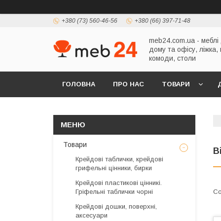
+380 (73) 560-46-56
+380 (66) 397-71-48
meb24.com.ua - меблі
дому та офісу, ліжка,
комоди, столи
ГОЛОВНА
ПРО НАС
ТОВАРИ
Товари
В
Крейдові таблички, крейдові
грифельні цінники, бирки
Крейдові пластикові цінникі.
Гріфельні таблички чорні
Крейдові дошки, поверхні,
аксесуари