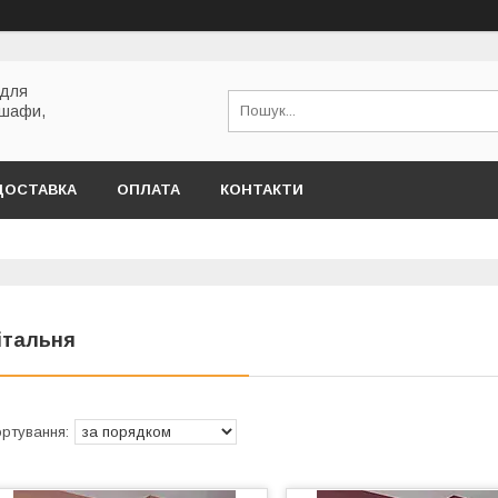
 для
 шафи,
ДОСТАВКА
ОПЛАТА
КОНТАКТИ
італьня