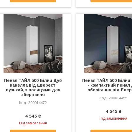
Пенал ТАЙЛ 500 Білий Дуб
Пенал ТАЙЛ 500 Білий
Канелла від Еверест:
- компактний пенал
вузький, з полицями для
зберігання від Еве
зберігання
200014455
200014472
4 545 ₴
4 545 ₴
Під замовлення
Під замовлення