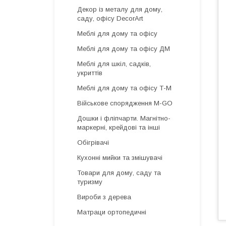
Декор із металу для дому,
саду, офісу DecorArt
Меблі для дому та офісу
Меблі для дому та офісу ДМ
Меблі для шкіл, садків,
укриттів
Меблі для дому та офісу Т-М
Військове спорядження M-GO
Дошки і фліпчарти. Магнітно-
маркерні, крейдові та інші
Обігрівачі
Кухонні мийки та змішувачі
Товари для дому, саду та
туризму
Вироби з дерева
Матраци ортопедичні