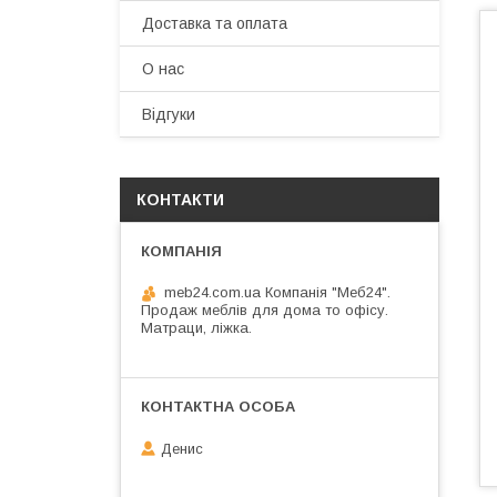
Доставка та оплата
О нас
Відгуки
КОНТАКТИ
meb24.com.ua Компанія "Меб24".
Продаж меблів для дома то офісу.
Матраци, ліжка.
Денис