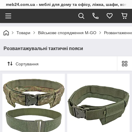
meb24.com.ua - меблі для дому та офісу, ліжка, шафи, комо
Товари
Військове спорядження M-GO
Розвантаженн
Розвантажувальні тактичні пояси
Сортування