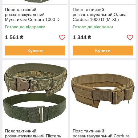
Пояс тактичний
Пояс тактичний
розвантажувальний
розвантажувальний Олива
Мультикам Cordura 1000 D
Cordura 1000 D (M-ХL)
MELGO (M, L, XL)
MELGO
Готово до відправки
Готово до відправки
1 561
1 344
₴
₴
Купити
Купити
Пояс тактичний
Пояс тактичний
розвантажувальний Піксель
розвантажувальний Cordura