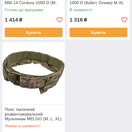
MM-14 Cordura 1000 D (M-
1000 D (Койот, Олива) M-ХL
ХL) MELGO
MELGO
Готово до відправки
В наявності
1 414
1 316
₴
₴
Купити
Купити
Пояс тактичний
розвантажувальний
Мультикам MELGO (M, L, XL)
Немає в наявності