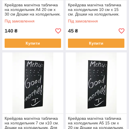
Крейдова магнітна табличка
Крейдова магнітна табличка
на холодильник А4 20 см х
на холодильник 10 см х 15
30 см Дошки на холодильник.
см. Дошки на холодильник.
Грифельна чорна
Грифельна дошка чорна
Під замовлення
Під замовлення
140
45
₴
₴
Купити
Купити
Крейдова магнітна табличка
Крейдова магнітна табличка
на холодильник 7 см х10 см.
на холодильник А5 15 см х
Дошки на холодильник. Для
20 см Дошки на холодильник.