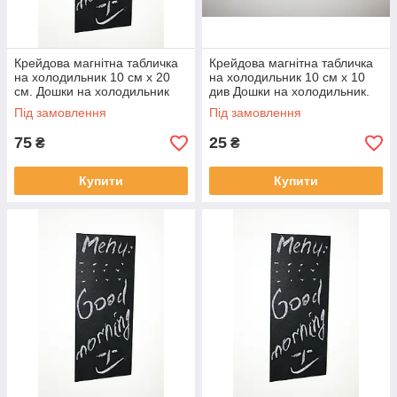
Крейдова магнітна табличка
Крейдова магнітна табличка
на холодильник 10 см х 20
на холодильник 10 см х 10
см. Дошки на холодильник
див Дошки на холодильник.
для крейди і маркера
Для крейди і маркера
Під замовлення
Під замовлення
грифельні
75
25
₴
₴
Купити
Купити