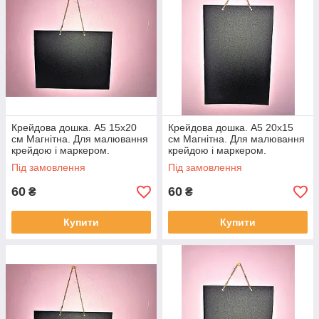
Крейдова дошка. А5 15х20
Крейдова дошка. А5 20х15
см Магнітна. Для малювання
см Магнітна. Для малювання
крейдою і маркером.
крейдою і маркером.
Горизонтальна. Грифельна
Вертикальна. Грифельна
Під замовлення
Під замовлення
60
60
₴
₴
Купити
Купити