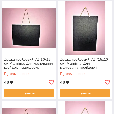
Дошка крейдовий. А6 10х15
Дошка крейдовий. А6 (15х10
см Магнітна. Для малювання
см) Магнітна. Для
крейдою і маркером.
малювання крейдою і
Горизонтальна. грифельна
маркером. Вертикальна.
Під замовлення
Під замовлення
грифельна
40
40
₴
₴
Купити
Купити