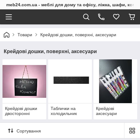
meb24.com.ua - меблі для дому та офісу, ліжка, шафи, комо
Товари
Крейдові дошки, поверхні, аксесуари
Крейдові дошки, поверхні, аксесуари
Крейдові дошки
Таблички на
Крейдові
двосторонні
холодильник
аксесуари
Сортування