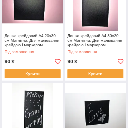
Дошка крейдовий А4 20х30
Дошка крейдовий А4 30х20
см Магнітна. Для малювання
см Магнітна. Для малювання
крейдою і маркером.
крейдою і маркером.
Горизонтальна. грифельна
Вертикальна. грифельна
Під замовлення
Під замовлення
90
90
₴
₴
Купити
Купити