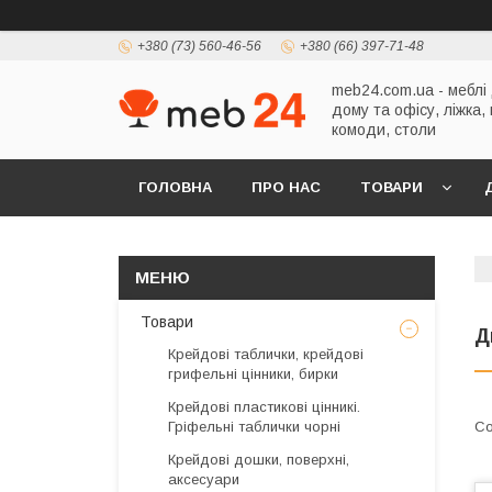
+380 (73) 560-46-56
+380 (66) 397-71-48
meb24.com.ua - меблі
дому та офісу, ліжка,
комоди, столи
ГОЛОВНА
ПРО НАС
ТОВАРИ
Товари
Д
Крейдові таблички, крейдові
грифельні цінники, бирки
Крейдові пластикові цінникі.
Гріфельні таблички чорні
Крейдові дошки, поверхні,
аксесуари