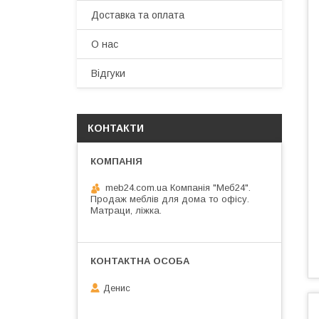
Доставка та оплата
О нас
Відгуки
КОНТАКТИ
meb24.com.ua Компанія "Меб24".
Продаж меблів для дома то офісу.
Матраци, ліжка.
Денис