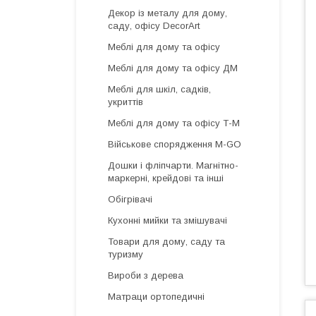
Декор із металу для дому,
саду, офісу DecorArt
Меблі для дому та офісу
Меблі для дому та офісу ДМ
Меблі для шкіл, садків,
укриттів
Меблі для дому та офісу Т-М
Військове спорядження M-GO
Дошки і фліпчарти. Магнітно-
маркерні, крейдові та інші
Обігрівачі
Кухонні мийки та змішувачі
Товари для дому, саду та
туризму
Вироби з дерева
Матраци ортопедичні