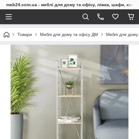
meb24.com.ua - меблі для дому та офісу, ліжка, шафи, комо
Товари
Меблі для дому та офісу ДМ
Меблі для дому