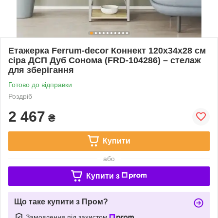
Етажерка Ferrum-decor Коннект 120x34x28 см
сіра ДСП Дуб Сонома (FRD-104286) – стелаж
для зберігання
Готово до відправки
Роздріб
2 467
₴
Купити
або
Купити з
Що таке купити з Пром?
Замовлення під захистом