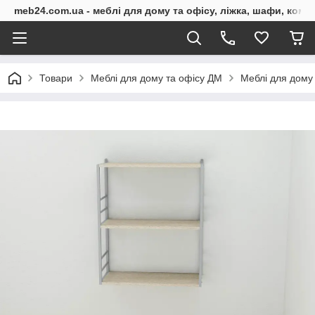
meb24.com.ua - меблі для дому та офісу, ліжка, шафи, комо
Товари
Меблі для дому та офісу ДМ
Меблі для дому