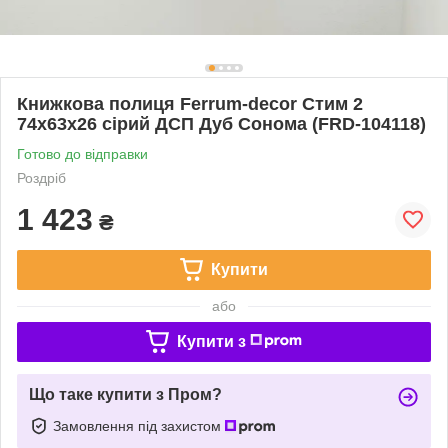
Книжкова полиця Ferrum-decor Стим 2
74x63x26 сірий ДСП Дуб Сонома (FRD-104118)
Готово до відправки
Роздріб
1 423
₴
Купити
або
Купити з
Що таке купити з Пром?
Замовлення під захистом