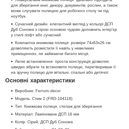
для зберігання книг, декору, документів, рослин, а також
може слугувати полицею для робочого столу чи під
ноутбук.
Сучасний дизайн: елегантний вигляд у кольорі ДСП
Дуб Сонома з сірою основою чудово доповнить інтер'єр
у стилі лофт або сучасний.
Компактна книжкова полиця: розміри 74x63x26 см
дозволяють розмістити її навіть у невеликих
приміщеннях, не займаючи багато місця.
Легке встановлення: проста конструкція дозволяє
швидко зібрати та встановити полицю, перетворивши її
на зручну полицю для вітальні, спальні або дитячої.
Основні характеристики
Виробник: Ferrum-decor
Модель: Стим 2 (FRD-104118)
Тип: Книжкова полиця, стелаж для зберігання
Матеріал: Ламіноване ДСП 16 мм
Колір: Сірий, ДСП Дуб Сонома