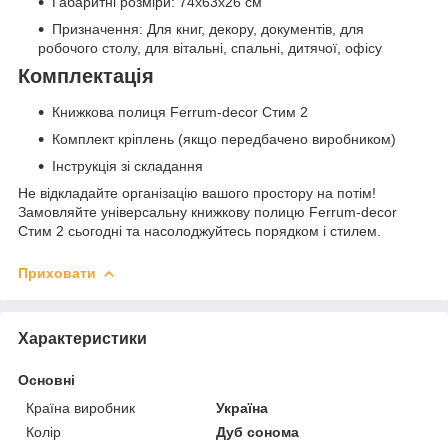
Габаритні розміри: 74x63x26 см
Призначення: Для книг, декору, документів, для
робочого столу, для вітальні, спальні, дитячої, офісу
Комплектація
Книжкова полиця Ferrum-decor Стим 2
Комплект кріплень (якщо передбачено виробником)
Інструкція зі складання
Не відкладайте організацію вашого простору на потім!
Замовляйте універсальну книжкову полицю Ferrum-decor
Стим 2 сьогодні та насолоджуйтесь порядком і стилем.
Приховати
Характеристики
Основні
Країна виробник
Україна
Колір
Дуб сонома