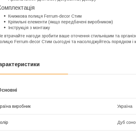
Комплектація
Книжкова полиця Ferrum-decor Стим
Кріпильні елементи (якщо передбачені виробником)
Інструкція з монтажу
е втрачайте нагоди зробити ваше оточення стильнішим та організ
олицю Ferrum-decor Стим сьогодні та насолоджуйтесь порядком і 
арактеристики
Основні
раїна виробник
Україна
олір
Дуб сон