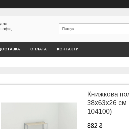
 для
 шафи,
ДОСТАВКА
ОПЛАТА
КОНТАКТИ
Книжкова по
38x63x26 см
104100)
882 ₴