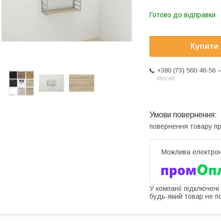
Готово до відправки
Купити
+380 (73) 560-46-56
lifecell
повернення товару п
У компанії підключені
будь-який товар не п