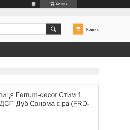
Кошик
Кошик
лиця Ferrum-decor Стим 1
 ДСП Дуб Сонома сіра (FRD-