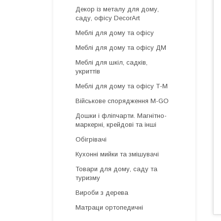
Декор із металу для дому,
саду, офісу DecorArt
Меблі для дому та офісу
Меблі для дому та офісу ДМ
Меблі для шкіл, садків,
укриттів
Меблі для дому та офісу Т-М
Військове спорядження M-GO
Дошки і фліпчарти. Магнітно-
маркерні, крейдові та інші
Обігрівачі
Кухонні мийки та змішувачі
Товари для дому, саду та
туризму
Вироби з дерева
Матраци ортопедичні