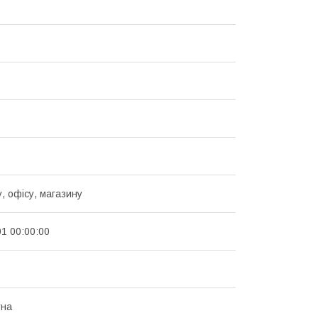
, офісу, магазину
01 00:00:00
тна