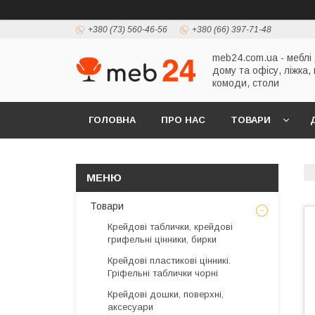
+380 (73) 560-46-56
+380 (66) 397-71-48
meb24.com.ua - меблі
дому та офісу, ліжка,
комоди, столи
ГОЛОВНА
ПРО НАС
ТОВАРИ
Товари
Крейдові таблички, крейдові
грифельні цінники, бирки
Крейдові пластикові цінникі.
Гріфельні таблички чорні
Крейдові дошки, поверхні,
аксесуари