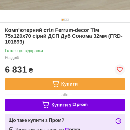
Комп'ютерний стіл Ferrum-decor Тім
75x120x70 сірий ДСП Дуб Сонома 32мм (FRD-
101893)
Готово до відправки
Роздріб
6 831
₴
Купити
або
Купити з
Що таке купити з Пром?
Замовлення під захистом