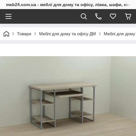
meb24.com.ua - меблі для дому та офісу, ліжка, шафи, комо
Товари
Меблі для дому та офісу ДМ
Меблі для дому