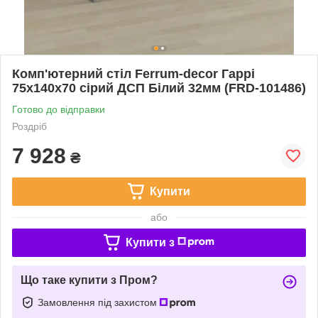
Комп'ютерний стіл Ferrum-decor Гаррі
75x140x70 сірий ДСП Білий 32мм (FRD-101486)
Готово до відправки
Роздріб
7 928
₴
Купити
або
Купити з
Що таке купити з Пром?
Замовлення під захистом