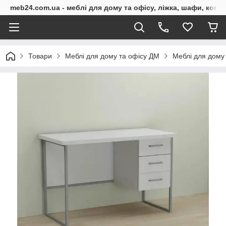
meb24.com.ua - меблі для дому та офісу, ліжка, шафи, комо
Товари
Меблі для дому та офісу ДМ
Меблі для дому