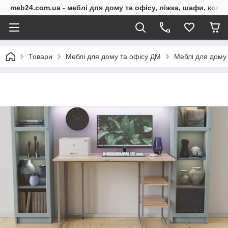
meb24.com.ua - меблі для дому та офісу, ліжка, шафи, комо
Товари
Меблі для дому та офісу ДМ
Меблі для дому