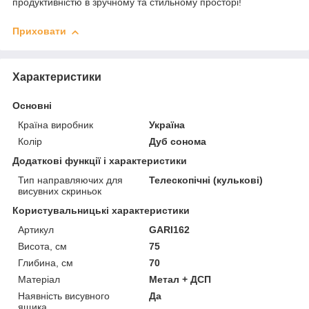
продуктивністю в зручному та стильному просторі!
Приховати
Характеристики
Основні
Країна виробник
Україна
Колір
Дуб сонома
Додаткові функції і характеристики
Тип направляючих для
Телескопічні (кулькові)
висувних скриньок
Користувальницькі характеристики
Артикул
GARI162
Висота, см
75
Глибина, см
70
Матеріал
Метал + ДСП
Наявність висувного
Да
ящика