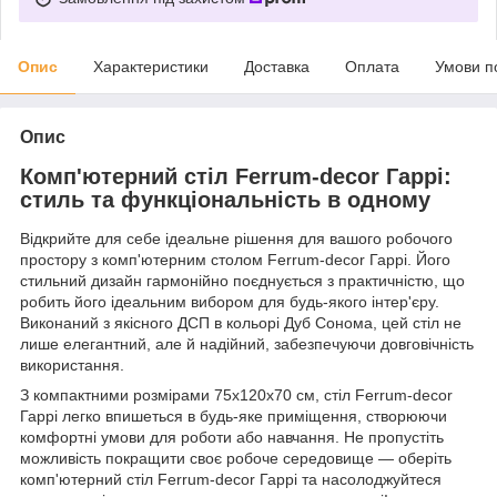
Опис
Характеристики
Доставка
Оплата
Умови п
Опис
Комп'ютерний стіл Ferrum-decor Гаррі:
стиль та функціональність в одному
Відкрийте для себе ідеальне рішення для вашого робочого
простору з комп'ютерним столом Ferrum-decor Гаррі. Його
стильний дизайн гармонійно поєднується з практичністю, що
робить його ідеальним вибором для будь-якого інтер'єру.
Виконаний з якісного ДСП в кольорі Дуб Сонома, цей стіл не
лише елегантний, але й надійний, забезпечуючи довговічність
використання.
З компактними розмірами 75x120x70 см, стіл Ferrum-decor
Гаррі легко впишеться в будь-яке приміщення, створюючи
комфортні умови для роботи або навчання. Не пропустіть
можливість покращити своє робоче середовище — оберіть
комп'ютерний стіл Ferrum-decor Гаррі та насолоджуйтеся