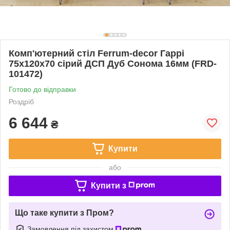
Комп'ютерний стіл Ferrum-decor Гаррі
75x120x70 сірий ДСП Дуб Сонома 16мм (FRD-
101472)
Готово до відправки
Роздріб
6 644
₴
Купити
або
Купити з
Що таке купити з Пром?
Замовлення під захистом