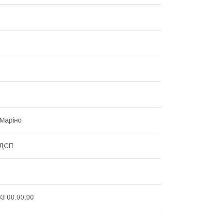
Маріно
 ДСП
03 00:00:00