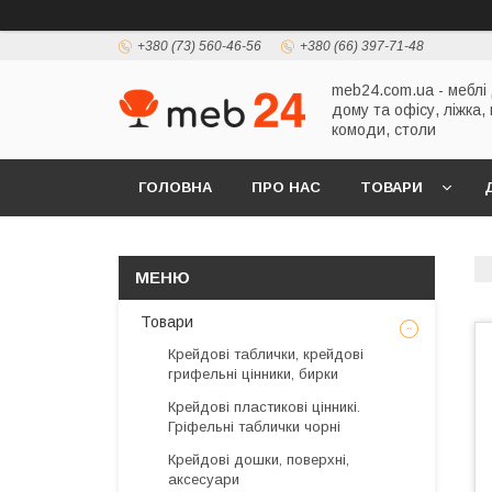
+380 (73) 560-46-56
+380 (66) 397-71-48
meb24.com.ua - меблі
дому та офісу, ліжка,
комоди, столи
ГОЛОВНА
ПРО НАС
ТОВАРИ
Товари
Крейдові таблички, крейдові
грифельні цінники, бирки
Крейдові пластикові цінникі.
Гріфельні таблички чорні
Крейдові дошки, поверхні,
аксесуари