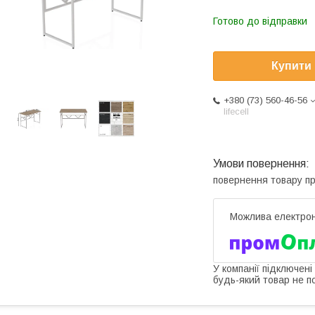
Готово до відправки
Купити
+380 (73) 560-46-56
lifecell
повернення товару п
У компанії підключені
будь-який товар не п