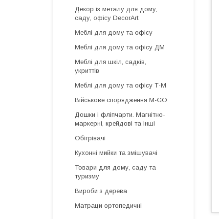
Декор із металу для дому,
саду, офісу DecorArt
Меблі для дому та офісу
Меблі для дому та офісу ДМ
Меблі для шкіл, садків,
укриттів
Меблі для дому та офісу Т-М
Військове спорядження M-GO
Дошки і фліпчарти. Магнітно-
маркерні, крейдові та інші
Обігрівачі
Кухонні мийки та змішувачі
Товари для дому, саду та
туризму
Вироби з дерева
Матраци ортопедичні