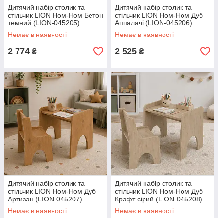
Дитячий набір столик та
Дитячий набір столик та
стільчик LION Ном-Ном Бетон
стільчик LION Ном-Ном Дуб
темний (LION-045205)
Аппалачі (LION-045206)
Немає в наявності
Немає в наявності
2 774
2 525
₴
₴
Дитячий набір столик та
Дитячий набір столик та
стільчик LION Ном-Ном Дуб
стільчик LION Ном-Ном Дуб
Артизан (LION-045207)
Крафт сірий (LION-045208)
Немає в наявності
Немає в наявності