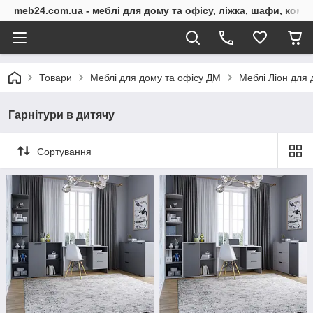
meb24.com.ua - меблі для дому та офісу, ліжка, шафи, комо
Товари
Меблі для дому та офісу ДМ
Меблі Ліон для 
Гарнітури в дитячу
Сортування