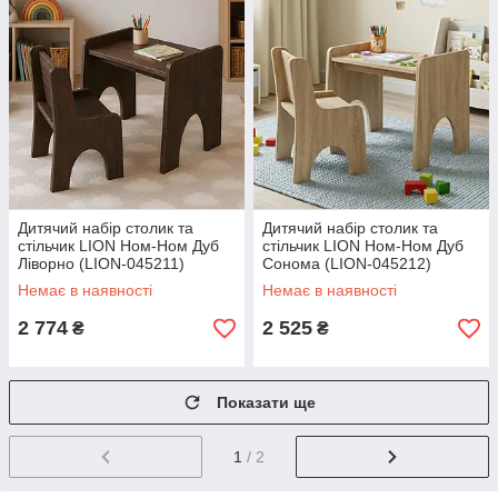
Дитячий набір столик та
Дитячий набір столик та
стільчик LION Ном-Ном Дуб
стільчик LION Ном-Ном Дуб
Ліворно (LION-045211)
Сонома (LION-045212)
Немає в наявності
Немає в наявності
2 774
2 525
₴
₴
Показати ще
1
/ 2