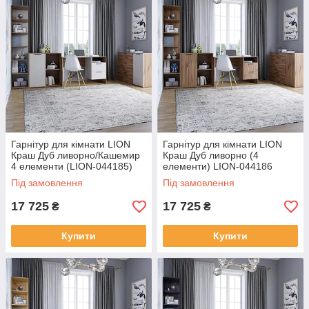
Гарнітур для кімнати LION
Гарнітур для кімнати LION
Краш Дуб ливорно/Кашемир
Краш Дуб ливорно (4
4 елементи (LION-044185)
елементи) LION-044186
Під замовлення
Під замовлення
17 725
17 725
₴
₴
Купити
Купити