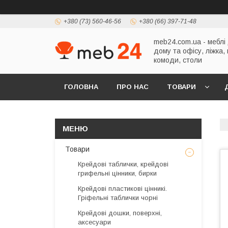
+380 (73) 560-46-56
+380 (66) 397-71-48
meb24.com.ua - меблі
дому та офісу, ліжка,
комоди, столи
ГОЛОВНА
ПРО НАС
ТОВАРИ
Товари
Крейдові таблички, крейдові
грифельні цінники, бирки
Крейдові пластикові цінникі.
Гріфельні таблички чорні
Крейдові дошки, поверхні,
аксесуари