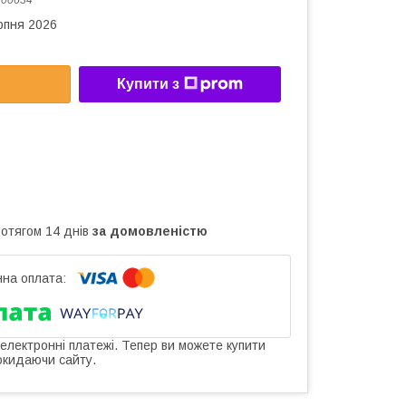
:
00634
рпня 2026
Купити з
ротягом 14 днів
за домовленістю
 електронні платежі. Тепер ви можете купити
окидаючи сайту.