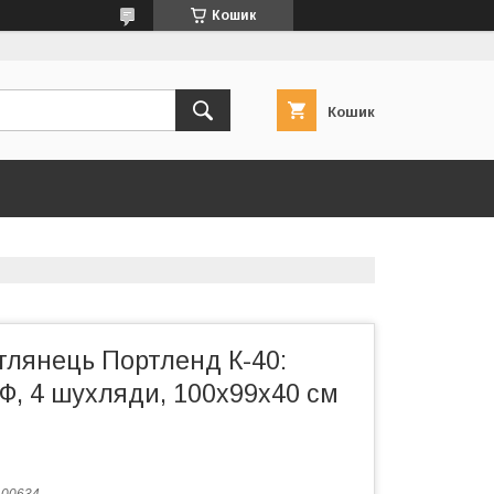
Кошик
Кошик
глянець Портленд К-40:
Ф, 4 шухляди, 100x99x40 см