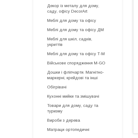
Декор із металу для дому,
саду, офісу DecorArt
Меблі для дому та офісу
Меблі для дому та офісу ДМ
Меблі для шкіл, садків,
укриттів
Меблі для дому та офісу Т-М
Військове спорядження M-GO
Дошки і фліпчарти. Магнітно-
маркерні, крейдові та інші
Обігрівачі
Кухонні мийки та змішувачі
Товари для дому, саду та
туризму
Вироби з дерева
Матраци ортопедичні