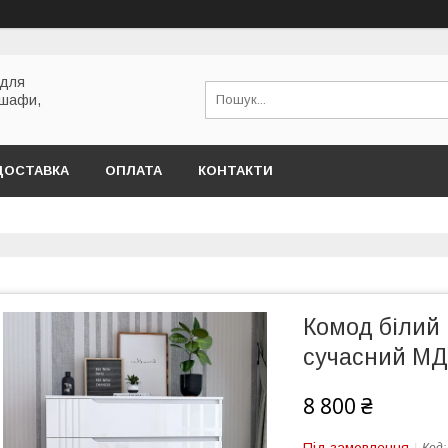
 для
 шафи,
ДОСТАВКА
ОПЛАТА
КОНТАКТИ
Комод білий 
сучасний МД
8 800 ₴