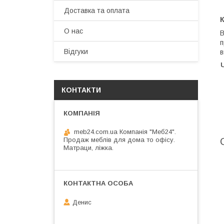
Доставка та оплата
О нас
В
п
Відгуки
в
КОНТАКТИ
meb24.com.ua Компанія "Меб24".
Продаж меблів для дома то офісу.
Матраци, ліжка.
Денис