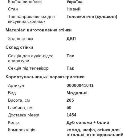
Країна виробник
Україна
Стан
Новий
Тип направляючих для
Телескопічні (кулькові)
висувних скриньок
Матеріал виготовлення стінки
Задня стінка
ДВП
Склад стінки
Секція для аудіо-відео
Так
апаратури
Секція під телевізор
Так
Користувальницькі характеристики
Артикул
00000041041
Вид
Модульні
Висота, см
205
Глибина, см
50
Доставка Meest
1454
Колір
Дуб сонома + білий
Комплектація
комод, шафа, стінка для
вітальні, стіл журнальний