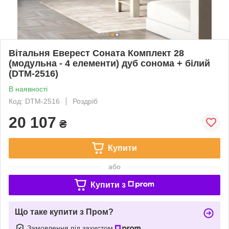
Вітальня Еверест Соната Комплект 28
(модульна - 4 елементи) дуб сонома + білий
(DTM-2516)
В наявності
Код: DTM-2516
Роздріб
20 107
₴
Купити
або
Купити з
Що таке купити з Пром?
Замовлення під захистом