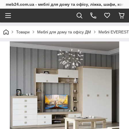
meb24.com.ua - меблі для дому та офісу, ліжка, шафи, комо
Товари
Меблі для дому та офісу ДМ
Меблі EVEREST 