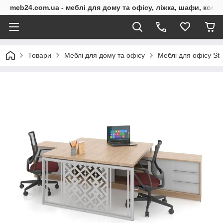
meb24.com.ua - меблі для дому та офісу, ліжка, шафи, комо
Товари
Меблі для дому та офісу
Меблі для офісу St