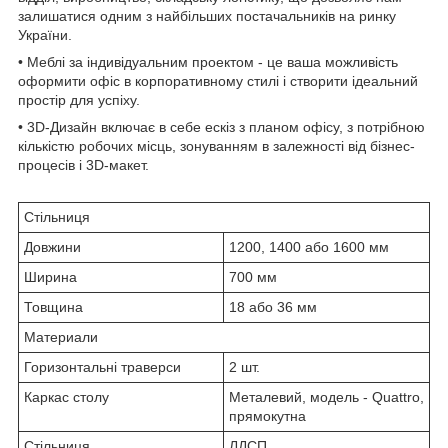
залишатися одним з найбільших постачальників на ринку
України.
• Меблі за індивідуальним проектом - це ваша можливість
оформити офіс в корпоративному стилі і створити ідеальний
простір для успіху.
• 3D-Дизайн включає в себе ескіз з планом офісу, з потрібною
кількістю робочих місць, зонуванням в залежності від бізнес-
процесів і 3D-макет.
Стільниця
Довжини
1200, 1400 або 1600 мм
Ширина
700 мм
Товщина
18 або 36 мм
Материали
Горизонтальні траверси
2 шт.
Каркас столу
Металевий, модель - Quattro,
прямокутна
Стільниця
ЛДСП