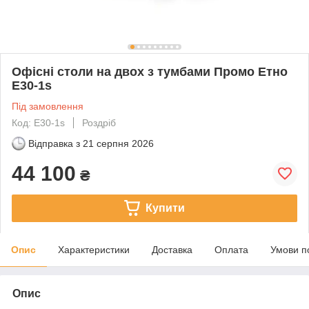
Офісні столи на двох з тумбами Промо Етно
E30-1s
Під замовлення
Код: E30-1s
Роздріб
Відправка з
21 серпня 2026
44 100
₴
Купити
Опис
Характеристики
Доставка
Оплата
Умови п
Опис