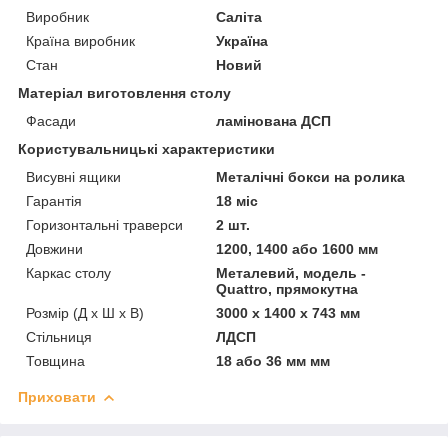
Виробник
Саліта
Країна виробник
Україна
Стан
Новий
Матеріал виготовлення столу
Фасади
ламінована ДСП
Користувальницькі характеристики
Висувні ящики
Металічні бокси на ролика
Гарантія
18 міс
Горизонтальні траверси
2 шт.
Довжини
1200, 1400 або 1600 мм
Каркас столу
Металевий, модель -
Quattro, прямокутна
Розмір (Д x Ш x В)
3000 x 1400 x 743 мм
Стільниця
ЛДСП
Товщина
18 або 36 мм мм
Приховати