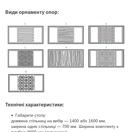
Види орнаменту опор:
Технічні характеристики:
Габарити столу:
довжина стільниці на вибір — 1400 або 1600 мм,
ширина одніє стільниці — 700 мм. Ширина комплекту з
тумбою 3000 мм (див.схему),