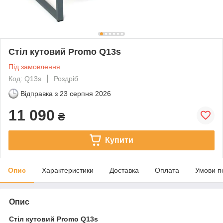
Стіл кутовий Promo Q13s
Під замовлення
Код: Q13s
Роздріб
Відправка з
23 серпня 2026
11 090
₴
Купити
Опис
Характеристики
Доставка
Оплата
Умови п
Опис
Стіл кутовий Promo Q13s