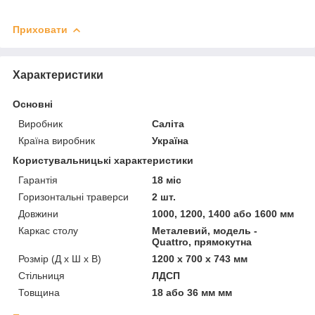
Приховати
Характеристики
Основні
Виробник
Саліта
Країна виробник
Україна
Користувальницькі характеристики
Гарантія
18 міс
Горизонтальні траверси
2 шт.
Довжини
1000, 1200, 1400 або 1600 мм
Каркас столу
Металевий, модель -
Quattro, прямокутна
Розмір (Д x Ш x В)
1200 x 700 x 743 мм
Стільниця
ЛДСП
Товщина
18 або 36 мм мм