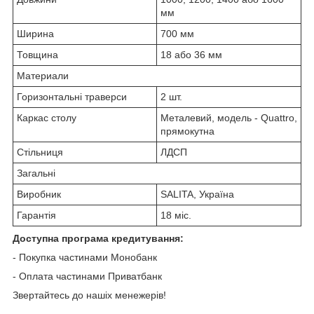
мм
Ширина
700 мм
Товщина
18 або 36 мм
Материали
Горизонтальні траверси
2 шт.
Каркас столу
Металевий, модель - Quattro,
прямокутна
Стільниця
ЛДСП
Загальні
Виробник
SALITA, Україна
Гарантія
18 міс.
Доступна програма кредитування:
- Покупка частинами Монобанк
- Оплата частинами Приватбанк
Звертайтесь до нашіх менежерів!