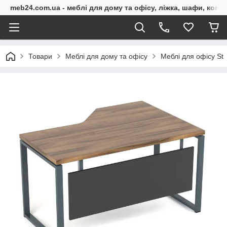
meb24.com.ua - меблі для дому та офісу, ліжка, шафи, комо
Товари
Меблі для дому та офісу
Меблі для офісу St