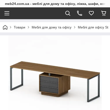
meb24.com.ua - меблі для дому та офісу, ліжка, шафи, комо
Товари
Меблі для дому та офісу
Меблі для офісу St