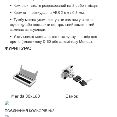
Комплект столів розрахований на 2 робочі місця;
Кромка - протиударна ABS 2 мм / 0,5 мм;
Тумбу можна укомплектувати замком у верхню
шухляду або поставити центральний замок, який
замикає всі шухляди;
У стільницю можна врізати заглушку — отвір для
дротів (пластикову D-60 або алюмінієву Merida).
ФУРНІТУРА:
ПОЄДНАННЯ КОЛЬОРІВ №2: