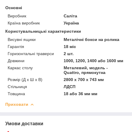
Основні
Виробник
Саліта
Країна виробник
Україна
Користувальницькі характеристики
Висувні ящики
Металічні бокси на ролика
Гарантія
18 міс
Горизонтальні траверси
2 шт.
Довжини
1000, 1200, 1400 або 1600 мм
Каркас столу
Металевий, модель -
Quattro, прямокутна
Розмір (Д x Ш x В)
2800 x 700 x 743 мм
Стільниця
ЛДСП
Товщина
18 або 36 мм мм
Приховати
Умови доставки