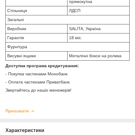
прямокутна
Стільниця
ЛДСП
Загальні
Виробник
SALITA, Україна
Гарантія
18 міс.
Фурнітура
Висувні ящики
Металічні бокси на ролика
Доступна програма кредитування:
- Покупка частинами Монобанк
- Оплата частинами Приватбанк
Звертайтесь до нашіх менежерів!
Приховати
Характеристики