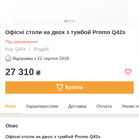
Офісні столи на двох з тумбой Promo Q42s
Під замовлення
Код: Q42s
Роздріб
Відправка з
22 серпня 2026
27 310
₴
Купити
Опис
Характеристики
Доставка
Оплата
Умови п
Опис
Офісні столи на двох з тумбой Promo Q42s