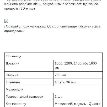
кількістю робочих місць, зонуванням в залежності від бізнес-
процесів і 3D-макет.
Приклад столу на каркасі Quattro, стільниця підсилена 2ма
траверсами.
Стільниця
Довжини
1000, 1200, 1400 або 1600
мм
Ширина
700 мм
Товщина
18 або 36 мм
Материали
Горизонтальні траверси
2 шт.
Каркас столу
Металевий, модель - Quattro,