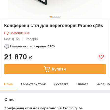
Конференц стіл для переговорів Promo q15s
Під замовлення
Код: q15s
Роздріб
Відправка з
20 серпня 2026
21 870
₴
Купити
Опис
Характеристики
Доставка
Оплата
Умови п
Опис
Конференц стіл для переговорів Promo q15s