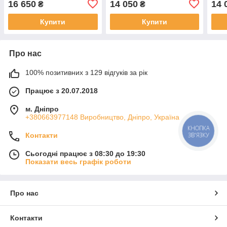
16 650
14 050
14 
₴
₴
Купити
Купити
Про нас
100% позитивних з 129 відгуків за рік
Працює з 20.07.2018
м. Дніпро
+380663977148 Виробництво, Дніпро, Україна
КНОПКА
Контакти
ЗВ'ЯЗКУ
Сьогодні працює з 08:30 до 19:30
Показати весь графік роботи
Про нас
Контакти