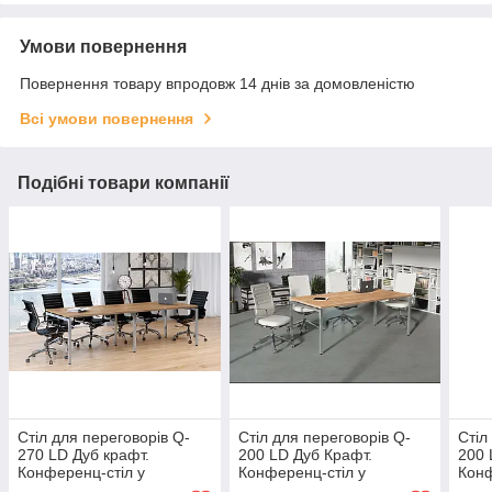
Умови повернення
Повернення товару впродовж 14 днів за домовленістю
Всі умови повернення
Подібні товари компанії
Стіл для переговорів Q-
Стіл для переговорів Q-
Стіл
270 LD Дуб крафт.
200 LD Дуб Крафт.
200 
Конференц-стіл у
Конференц-стіл у
Конф
переговорну
переговорну
пере