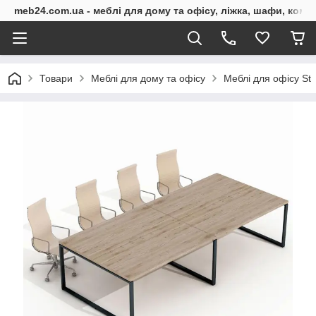
meb24.com.ua - меблі для дому та офісу, ліжка, шафи, комо
Товари
Меблі для дому та офісу
Меблі для офісу St