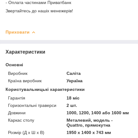
- Оплата частинами Приватбанк
Звертайтесь до нашіх менежерів!
Приховати
Характеристики
Основні
Виробник
Саліта
Країна виробник
Україна
Користувальницькі характеристики
Гарантія
18 міс
Горизонтальні траверси
2 шт.
Довжини
1000, 1200, 1400 або 1600 мм
Каркас столу
Металевий, модель -
Quattro, прямокутна
Розмір (Д x Ш x В)
1950 x 1400 x 743 мм