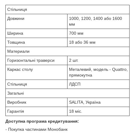
Стільниця
Довжини
1000, 1200, 1400 або 1600
мм
Ширина
700 мм
Товщина
18 або 36 мм
Материали
Горизонтальні траверси
2 шт.
Каркас столу
Металевий, модель - Quattro,
прямокутна
Стільниця
ЛДСП
Загальні
Виробник
SALITA, Україна
Гарантія
18 міс.
Доступна програма кредитування:
- Покупка частинами Монобанк