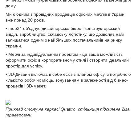
дому.
Ми є одним з провідних продавців офісних меблів в Україні
вже понад 20 років.
• meb24 об'єднує дизайнерське бюро і конструкторський
відділ, виробництво, складську логістику, що дозволяє нам
залишатися одним з найбільших постачальників на ринку
України.
• Меблі за індивідуальним проектом - це ваша можливість
оформити офіс в корпоративному стилі і створити ідеальний
простір для успіху.
• 3D-Дизайн включає в себе ескіз з планом офісу, з потрібною
кількістю робочих місць, зонуванням в залежності від бізнес-
процесів і 3D-макет.
Приклад столу на каркасі Quattro, стільниця підсилена 2ма
траверсами.