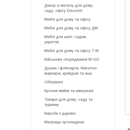
Декор із металу для дому,
саду, офісу DecorArt
Меблі для дому та офісу
Меблі для дому та офісу ДМ
Меблі для шкіл, садків,
укриттів
Меблі для дому та офісу Т-М
Військове спорядження M-GO
Дошки і фліпчарти. Магнітно-
маркерні, крейдові та інші
Обігрівачі
Кухонні мийки та змішувачі
Товари для дому, саду та
туризму
Вироби з дерева
Матраци ортопедичні