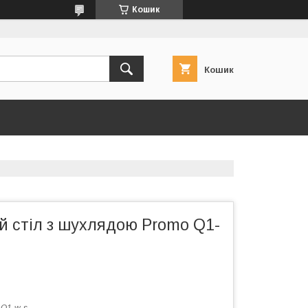
Кошик
Кошик
й стіл з шухлядою Promo Q1-