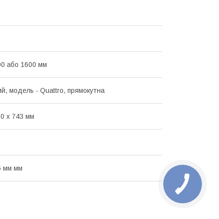
00 або 1600 мм
й, модель - Quattro, прямокутна
00 x 743 мм
6 мм мм