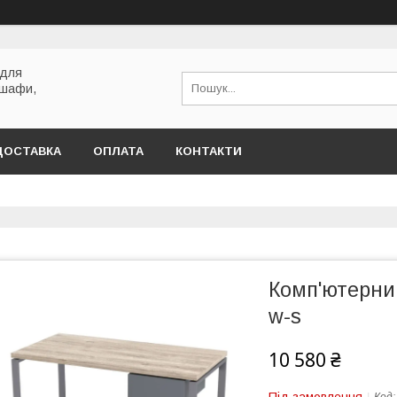
 для
 шафи,
ДОСТАВКА
ОПЛАТА
КОНТАКТИ
Комп'ютерни
w-s
10 580 ₴