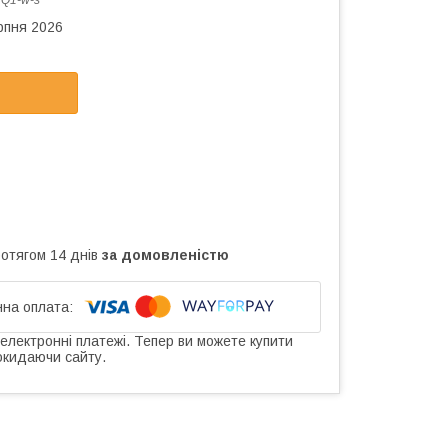
:
Q1-w-s
рпня 2026
ротягом 14 днів
за домовленістю
 електронні платежі. Тепер ви можете купити
окидаючи сайту.