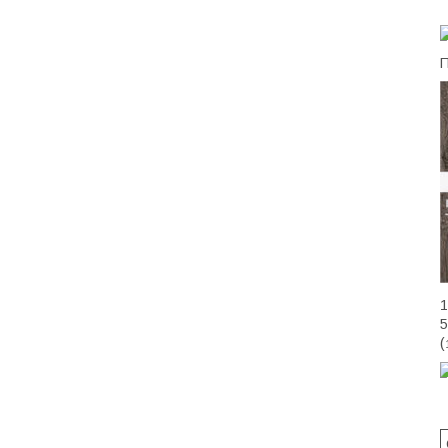
1
5
(