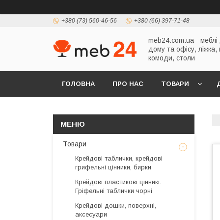
+380 (73) 560-46-56
+380 (66) 397-71-48
meb24.com.ua - меблі
дому та офісу, ліжка,
комоди, столи
ГОЛОВНА
ПРО НАС
ТОВАРИ
Товари
Крейдові таблички, крейдові
грифельні цінники, бирки
Крейдові пластикові цінникі.
Гріфельні таблички чорні
Крейдові дошки, поверхні,
аксесуари