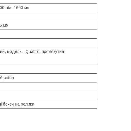
400 або 1600 мм
36 мм
й, модель - Quattro, прямокутна
Україна
і бокси на ролика