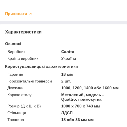
Приховати
Характеристики
Основні
Виробник
Саліта
Країна виробник
Україна
Користувальницькі характеристики
Гарантія
18 міс
Горизонтальні траверси
2 шт.
Довжини
1000, 1200, 1400 або 1600 мм
Каркас столу
Металевий, модель -
Quattro, прямокутна
Розмір (Д x Ш x В)
1000 x 700 x 743 мм
Стільниця
ЛДСП
Товщина
18 або 36 мм мм