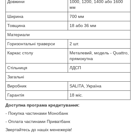
Довжини
1000, 1200, 1400 або 1600
мм
Ширина
700 мм
Товщина
18 або 36 мм
Материали
Горизонтальні траверси
2 шт.
Каркас столу
Металевий, модель - Quattro,
прямокутна
Стільниця
ЛДСП
Загальні
Виробник
SALITA, Україна
Гарантія
18 міс.
Доступна програма кредитування:
- Покупка частинами Монобанк
- Оплата частинами Приватбанк
Звертайтесь до нашіх менежерів!