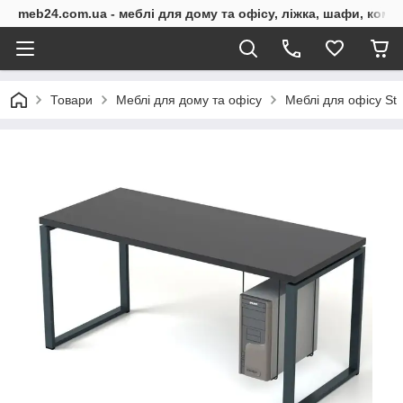
meb24.com.ua - меблі для дому та офісу, ліжка, шафи, комо
Товари
Меблі для дому та офісу
Меблі для офісу St