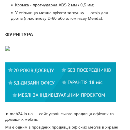
Кромка - протиударна ABS 2 мм / 0,5 мм;
У стільницю можна врізати заглушку — отвір для
дротів (пластикову D-60 або алюмінієву Merida).
ФУРНІТУРА:
➤ meb24.in.ua — сайт українського продавця офісних то
домашніх меблів.
Ми є одним з провідних продавців офісних меблів в Україні