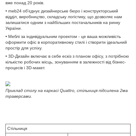
вже понад 20 років.
• meb24 об'єднує дизайнерське бюро і конструкторський
відділ, виробництво, складську логістику, що дозволяє нам
залишатися одним з найбільших постачальників на ринку
України.
• Меблі за індивідуальним проектом - це ваша можливість
оформити офіс в корпоративному стилі і створити ідеальний
простір для успіху.
• 3D-Дизайн включає в себе ескіз з планом офісу, з потрібною
кількістю робочих місць, зонуванням в залежності від бізнес-
процесів і 3D-макет.
Приклад столу на каркасі Quattro, стільниця підсилена 2ма
траверсами.
Стільниця