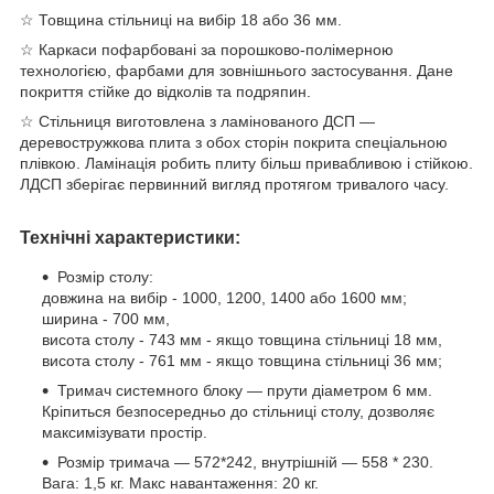
☆ Товщина стільниці на вибір 18 або 36 мм.
☆ Каркаси пофарбовані за порошково-полімерною
технологією, фарбами для зовнішнього застосування. Дане
покриття стійке до відколів та подряпин.
☆ Стільниця виготовлена з ламінованого ДСП —
деревостружкова плита з обох сторін покрита спеціальною
плівкою. Ламінація робить плиту більш привабливою і стійкою.
ЛДСП зберігає первинний вигляд протягом тривалого часу.
Технічні характеристики:
Розмір столу:
довжина на вибір - 1000, 1200, 1400 або 1600 мм;
ширина - 700 мм,
висота столу - 743 мм - якщо товщина стільниці 18 мм,
висота столу - 761 мм - якщо товщина стільниці 36 мм;
Тримач системного блоку — прути діаметром 6 мм.
Кріпиться безпосередньо до стільниці столу, дозволяє
максимізувати простір.
Розмір тримача — 572*242, внутрішній — 558 * 230.
Вага: 1,5 кг. Макс навантаження: 20 кг.