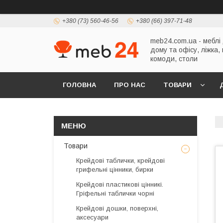
+380 (73) 560-46-56
+380 (66) 397-71-48
meb24.com.ua - меблі
дому та офісу, ліжка,
комоди, столи
ГОЛОВНА
ПРО НАС
ТОВАРИ
Товари
Крейдові таблички, крейдові
грифельні цінники, бирки
Крейдові пластикові цінникі.
Гріфельні таблички чорні
Крейдові дошки, поверхні,
аксесуари