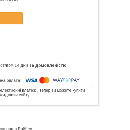
ротягом 14 днів
за домовленістю
 електронні платежі. Тепер ви можете купити
окидаючи сайту.
сав нам в Вайбер