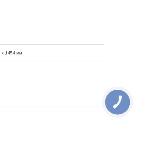
0 x 1454 мм
КНОПКА
ЗВ'ЯЗКУ