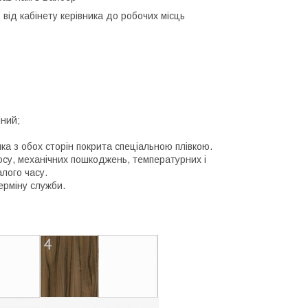
від кабінету керівника до робочих місць
іний;
а з обох сторін покрита спеціальною плівкою.
носу, механічних пошкоджень, температурних і
лого часу.
ерміну служби.