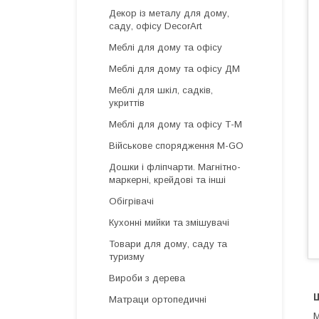
Декор із металу для дому,
саду, офісу DecorArt
Меблі для дому та офісу
Меблі для дому та офісу ДМ
Меблі для шкіл, садків,
укриттів
Меблі для дому та офісу Т-М
Військове спорядження M-GO
Дошки і фліпчарти. Магнітно-
маркерні, крейдові та інші
Обігрівачі
Кухонні мийки та змішувачі
Товари для дому, саду та
туризму
Вироби з дерева
Матраци ортопедичні
М