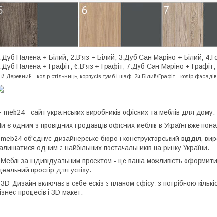
.Дуб Палена + Білий; 2.В'яз + Білий; 3.Дуб Сан Маріно + Білий; 4.Го
.Дуб Палена + Графіт; 6.В'яз + Графіт; 7.Дуб Сан Маріно + Графіт; 
1й
Деревний
- колір стільниць, корпусів тумб і шаф.
2й Білий/Графіт - колір фасадів
 meb24 - сайт українських виробників офісних та меблів для дому.
и є одним з провідних продавців офісних меблів в Україні вже пона
 meb24 об'єднує дизайнерське бюро і конструкторський відділ, вир
алишатися одним з найбільших постачальників на ринку України.
 Меблі за індивідуальним проектом - це ваша можливість оформити 
деальний простір для успіху.
 3D-Дизайн включає в себе ескіз з планом офісу, з потрібною кільк
ізнес-процесів і 3D-макет.