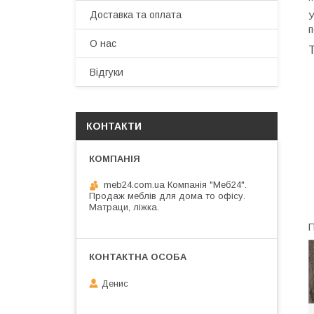
Доставка та оплата
У
п
О нас
Т
Відгуки
КОНТАКТИ
meb24.com.ua Компанія "Меб24".
Продаж меблів для дома то офісу.
Матраци, ліжка.
Денис