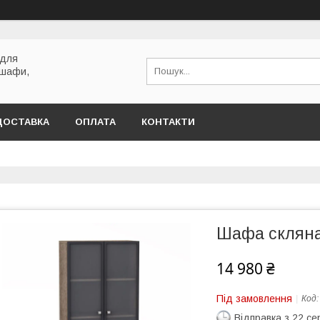
 для
 шафи,
ДОСТАВКА
ОПЛАТА
КОНТАКТИ
Шафа скляна
14 980 ₴
Під замовлення
Код
Відправка з 22 се