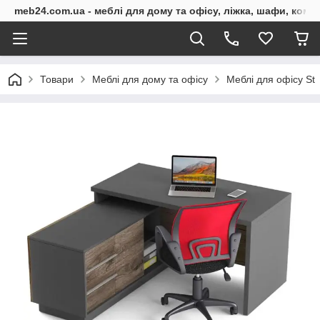
meb24.com.ua - меблі для дому та офісу, ліжка, шафи, комо
Товари
Меблі для дому та офісу
Меблі для офісу St