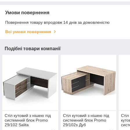
Умови повернення
Повернення товару впродовж 14 днів за домовленістю
Всі умови повернення
Подібні товари компанії
Стіл кутовий з нішею під
Стіл кутовий з нішею під
Стіл
системний блок Promo
системний блок Promo
куто
29/102 Salita
29/102s Дуб
сист
t46 S