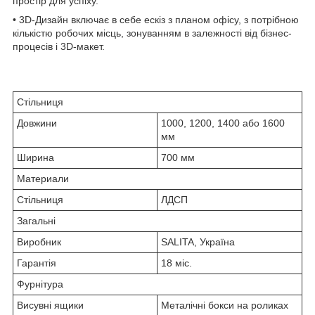
простір для успіху.
• 3D-Дизайн включає в себе ескіз з планом офісу, з потрібною
кількістю робочих місць, зонуванням в залежності від бізнес-
процесів і 3D-макет.
Стільниця
Довжини
1000, 1200, 1400 або 1600
мм
Ширина
700 мм
Материали
Стільниця
ЛДСП
Загальні
Виробник
SALITA, Україна
Гарантія
18 міс.
Фурнітура
Висувні ящики
Металічні бокси на роликах