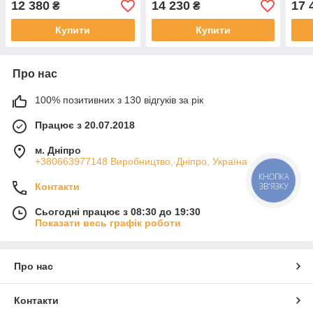
12 380
14 230
17 
₴
₴
Купити
Купити
Про нас
100% позитивних з 130 відгуків за рік
Працює з 20.07.2018
м. Дніпро
+380663977148 Виробництво, Дніпро, Україна
КНОПКА
ЗВ'ЯЗКУ
Контакти
Сьогодні працює з 08:30 до 19:30
Показати весь графік роботи
Про нас
Контакти