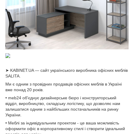
➤ KABINET.UA — сайт українського виробника офісних меблів
SALITA.
Ми є одним з провідних продавців офісних меблів в Україні
вже понад 20 років.
• meb24 об'єднує дизайнерське бюро і конструкторський
відділ, виробництво, складську логістику, що дозволяє нам
залишатися одним з найбільших постачальників на ринку
України.
• Меблі за індивідуальним проектом - це ваша можливість
оформити офіс в корпоративному стилі і створити ідеальний