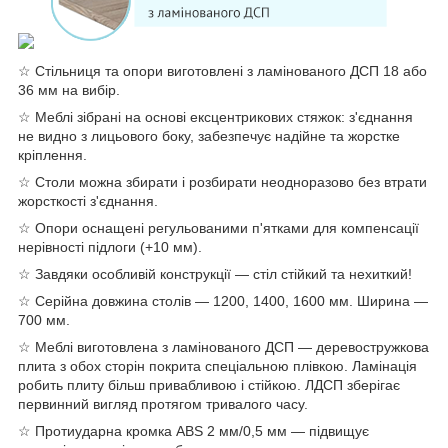
☆ Стільниця та опори виготовлені з ламінованого ДСП 18 або
36 мм на вибір.
☆ Меблі зібрані на основі ексцентрикових стяжок: з'єднання
не видно з лицьового боку, забезпечує надійне та жорстке
кріплення.
☆ Столи можна збирати і розбирати неодноразово без втрати
жорсткості з'єднання.
☆ Опори оснащені регульованими п'ятками для компенсації
нерівності підлоги (+10 мм).
☆ Завдяки особливій конструкції — стіл стійкий та нехиткий!
☆ Серійна довжина столів — 1200, 1400, 1600 мм. Ширина —
700 мм.
☆ Меблі виготовлена з ламінованого ДСП — деревостружкова
плита з обох сторін покрита спеціальною плівкою. Ламінація
робить плиту більш привабливою і стійкою. ЛДСП зберігає
первинний вигляд протягом тривалого часу.
☆ Протиударна кромка ABS 2 мм/0,5 мм — підвищує