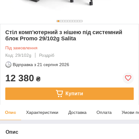
Стіл комп'ютерний з нішею під системний
блок Promo 29/102g Salita
Під замовлення
Код: 29/102g
Роздріб
Відправка з
21 серпня 2026
12 380
₴
Купити
Опис
Характеристики
Доставка
Оплата
Умови п
Опис