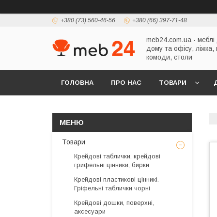
+380 (73) 560-46-56
+380 (66) 397-71-48
meb24.com.ua - меблі
дому та офісу, ліжка,
комоди, столи
ГОЛОВНА
ПРО НАС
ТОВАРИ
Товари
Крейдові таблички, крейдові
грифельні цінники, бирки
Крейдові пластикові цінникі.
Гріфельні таблички чорні
Крейдові дошки, поверхні,
аксесуари