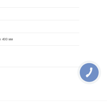
x 400 мм
КНОПКА
ЗВ'ЯЗКУ