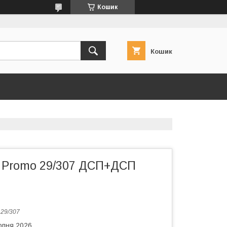
Кошик
Кошик
 Promo 29/307 ДСП+ДСП
:
29/307
рпня 2026