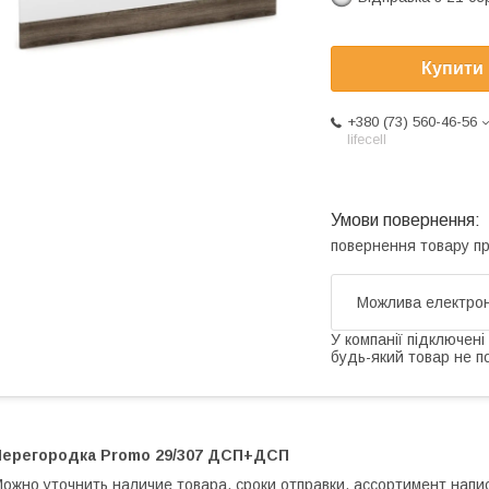
Купити
+380 (73) 560-46-56
lifecell
повернення товару п
У компанії підключені
будь-який товар не п
Перегородка Promo 29/307 ДСП+ДСП
ожно уточнить наличие товара, сроки отправки, ассортимент напи