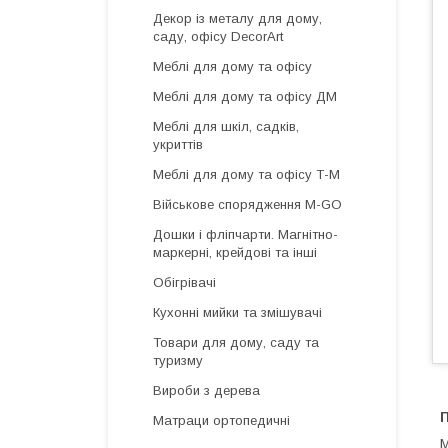
Декор із металу для дому,
саду, офісу DecorArt
Меблі для дому та офісу
Меблі для дому та офісу ДМ
Меблі для шкіл, садків,
укриттів
Меблі для дому та офісу Т-М
Військове спорядження M-GO
Дошки і фліпчарти. Магнітно-
маркерні, крейдові та інші
Обігрівачі
Кухонні мийки та змішувачі
Товари для дому, саду та
туризму
Вироби з дерева
Матраци ортопедичні
М