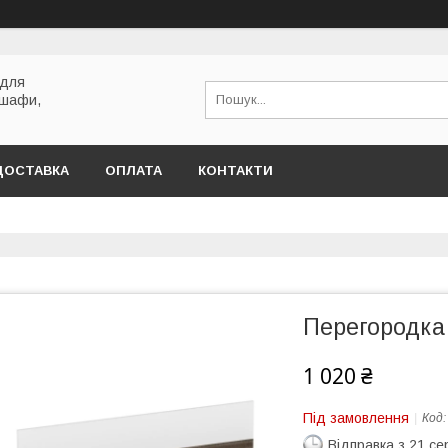
 для
 шафи,
ДОСТАВКА
ОПЛАТА
КОНТАКТИ
Перегородка
1 020 ₴
Під замовлення
Код
Відправка з 21 се