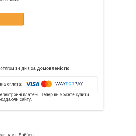
ротягом 14 днів
за домовленістю
 електронні платежі. Тепер ви можете купити
окидаючи сайту.
сав нам в Вайбер