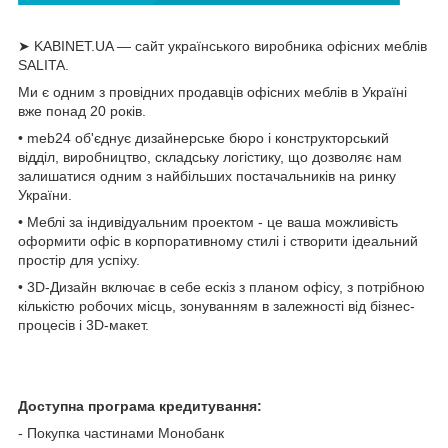
➤ KABINET.UA — сайт українського виробника офісних меблів
SALITA.
Ми є одним з провідних продавців офісних меблів в Україні
вже понад 20 років.
• meb24 об'єднує дизайнерське бюро і конструкторський
відділ, виробництво, складську логістику, що дозволяє нам
залишатися одним з найбільших постачальників на ринку
України.
• Меблі за індивідуальним проектом - це ваша можливість
оформити офіс в корпоративному стилі і створити ідеальний
простір для успіху.
• 3D-Дизайн включає в себе ескіз з планом офісу, з потрібною
кількістю робочих місць, зонуванням в залежності від бізнес-
процесів і 3D-макет.
Доступна програма кредитування:
- Покупка частинами Монобанк