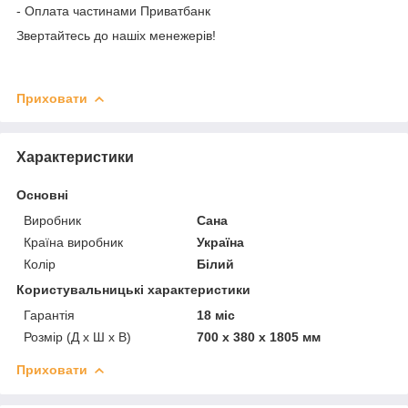
- Оплата частинами Приватбанк
Звертайтесь до нашіх менежерів!
Приховати
Характеристики
Основні
Виробник
Сана
Країна виробник
Україна
Колір
Білий
Користувальницькі характеристики
Гарантія
18 міс
Розмір (Д x Ш x В)
700 x 380 x 1805 мм
Приховати