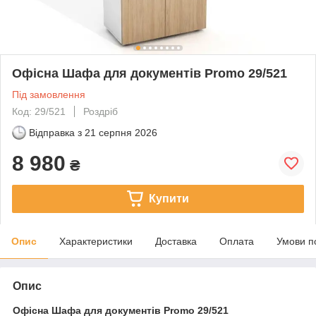
Офісна Шафа для документів Promo 29/521
Під замовлення
Код: 29/521
Роздріб
Відправка з
21 серпня 2026
8 980
₴
Купити
Опис
Характеристики
Доставка
Оплата
Умови п
Опис
Офісна Шафа для документів Promo 29/521