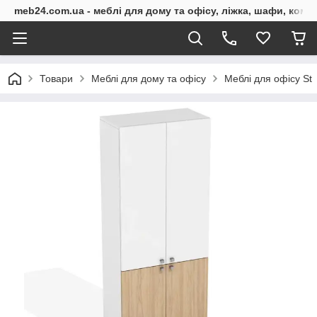
meb24.com.ua - меблі для дому та офісу, ліжка, шафи, комо
Товари
Меблі для дому та офісу
Меблі для офісу St