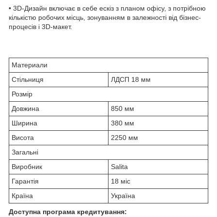
• 3D-Дизайн включає в себе ескіз з планом офісу, з потрібною
кількістю робочих місць, зонуванням в залежності від бізнес-
процесів і 3D-макет.
Материали
Стільниця
ЛДСП 18 мм
Розмір
Довжина
850 мм
Ширина
380 мм
Висота
2250 мм
Загальні
Виробник
Salita
Гарантія
18 міс
Країна
Україна
Доступна програма кредитування: