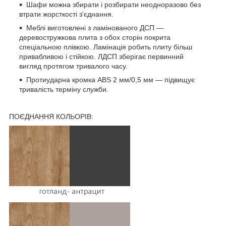
Шафи можна збирати і розбирати неодноразово без
втрати жорсткості з'єднання.
Меблі виготовлені з ламінованого ДСП —
деревостружкова плита з обох сторін покрита
спеціальною плівкою. Ламінація робить плиту більш
привабливою і стійкою. ЛДСП зберігає первинний
вигляд протягом тривалого часу.
Протиударна кромка ABS 2 мм/0,5 мм — підвищує
тривалість терміну служби.
ПОЄДНАННЯ КОЛЬОРІВ: