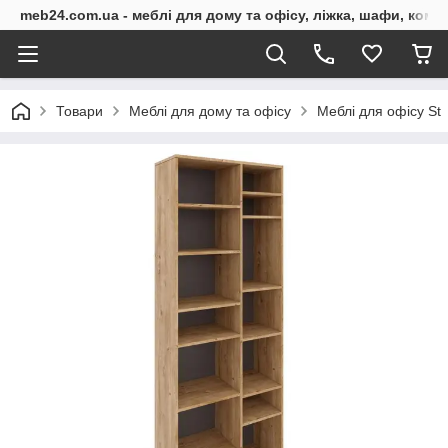
meb24.com.ua - меблі для дому та офісу, ліжка, шафи, комо
Товари
Меблі для дому та офісу
Меблі для офісу St