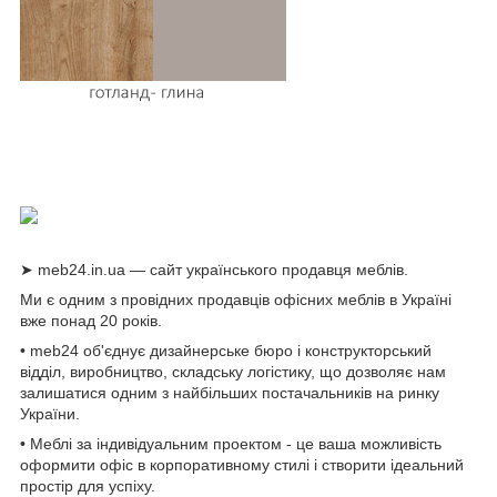
➤ meb24.in.ua — сайт українського продавця меблів.
Ми є одним з провідних продавців офісних меблів в Україні
вже понад 20 років.
• meb24 об'єднує дизайнерське бюро і конструкторський
відділ, виробництво, складську логістику, що дозволяє нам
залишатися одним з найбільших постачальників на ринку
України.
• Меблі за індивідуальним проектом - це ваша можливість
оформити офіс в корпоративному стилі і створити ідеальний
простір для успіху.