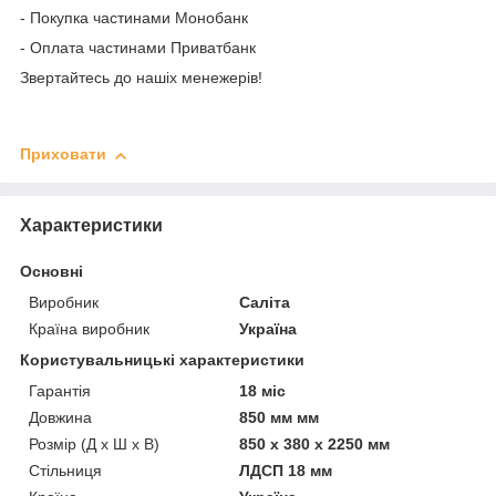
- Покупка частинами Монобанк
- Оплата частинами Приватбанк
Звертайтесь до нашіх менежерів!
Приховати
Характеристики
Основні
Виробник
Саліта
Країна виробник
Україна
Користувальницькі характеристики
Гарантія
18 міс
Довжина
850 мм мм
Розмір (Д x Ш x В)
850 x 380 x 2250 мм
Стільниця
ЛДСП 18 мм