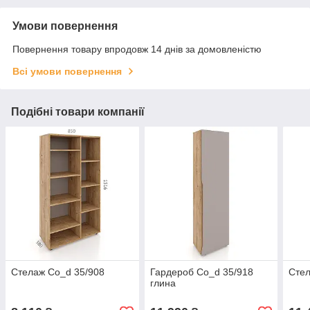
Умови повернення
Повернення товару впродовж 14 днів за домовленістю
Всі умови повернення
Подібні товари компанії
Стелаж Co_d 35/908
Гардероб Co_d 35/918
Стел
глина