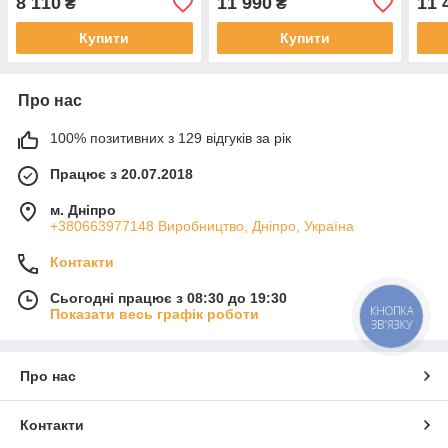
8 110
11 990
11 
₴
₴
Купити
Купити
Про нас
100% позитивних з 129 відгуків за рік
Працює з 20.07.2018
м. Дніпро
+380663977148 Виробництво, Дніпро, Україна
Контакти
Сьогодні працює з 08:30 до 19:30
КНОПКА
Показати весь графік роботи
ЗВ'ЯЗКУ
Про нас
Контакти