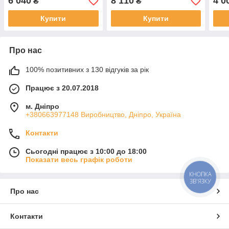
6 040
8 110
4 0
₴
₴
Купити
Купити
Про нас
100% позитивних з 130 відгуків за рік
Працює з 20.07.2018
м. Дніпро
+380663977148 Виробництво, Дніпро, Україна
Контакти
Сьогодні працює з 10:00 до 18:00
Показати весь графік роботи
КНОПКА
ЗВ'ЯЗКУ
Про нас
Контакти