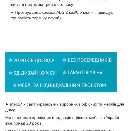
вигляд протягом тривалого часу.
Протиударна кромка ABS 2 мм/0,5 мм — підвищує
тривалість терміну служби.
➤ meb24 - сайт українських виробників офісних та меблів для
дому.
Ми є одним з провідних продавців офісних меблів в Україні
вже понад 20 років.
• meb24 об'єднує дизайнерське бюро і конструкторський