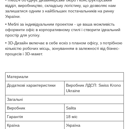
відділ, виробництво, складську логістику, що дозволяє нам
залишатися одним з найбільших постачальників на ринку
України.
• Меблі за індивідуальним проектом - це ваша можливість
оформити офіс в корпоративному стилі і створити ідеальний
простір для успіху.
• 3D-Дизайн включає в себе ескіз з планом офісу, з потрібною
кількістю робочих місць, зонуванням в залежності від бізнес-
процесів і 3D-макет.
Материали
Додаткові характеристики
Виробник ЛДСП: Swiss Krono
Ukraine
Загальні
Виробник
Salita
Гарантія
18 міс
Країна
Україна