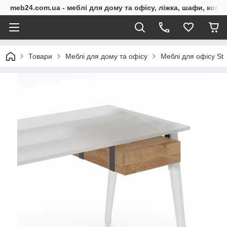
meb24.com.ua - меблі для дому та офісу, ліжка, шафи, комо
Товари
Меблі для дому та офісу
Меблі для офісу St