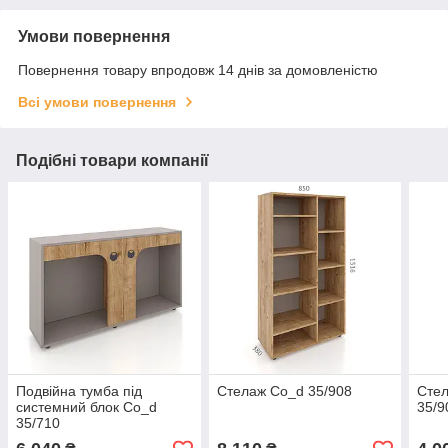
Умови повернення
Повернення товару впродовж 14 днів за домовленістю
Всі умови повернення
Подібні товари компанії
Подвійна тумба під
Стелаж Co_d 35/908
Стел
системний блок Co_d
35/9
35/710