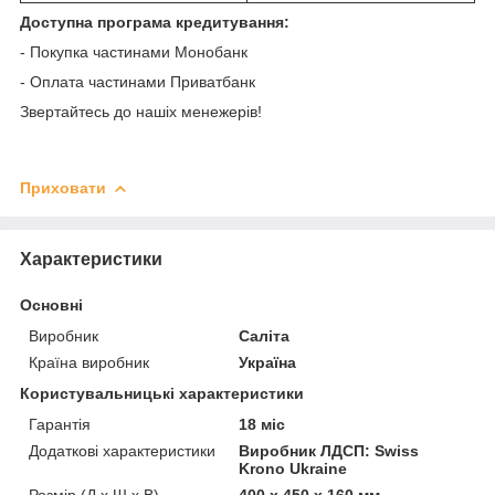
Доступна програма кредитування:
- Покупка частинами Монобанк
- Оплата частинами Приватбанк
Звертайтесь до нашіх менежерів!
Приховати
Характеристики
Основні
Виробник
Саліта
Країна виробник
Україна
Користувальницькі характеристики
Гарантія
18 міс
Додаткові характеристики
Виробник ЛДСП: Swiss
Krono Ukraine
Розмір (Д x Ш x В)
400 x 450 x 160 мм