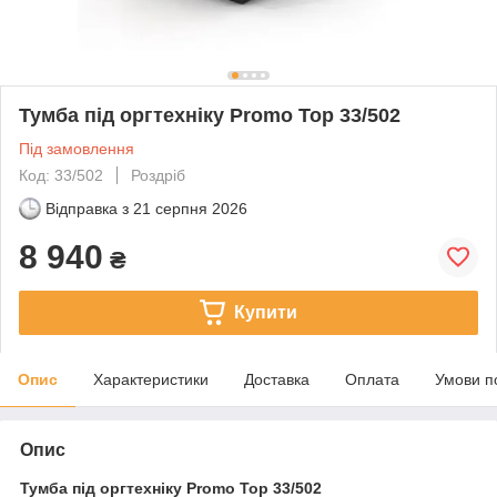
Тумба під оргтехніку Promo Top 33/502
Під замовлення
Код: 33/502
Роздріб
Відправка з
21 серпня 2026
8 940
₴
Купити
Опис
Характеристики
Доставка
Оплата
Умови п
Опис
Тумба під оргтехніку Promo Top 33/502