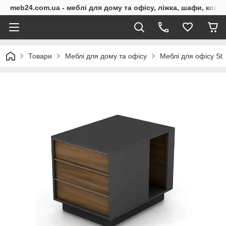
meb24.com.ua - меблі для дому та офісу, ліжка, шафи, комо
Товари
Меблі для дому та офісу
Меблі для офісу St