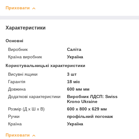
Приховати
Характеристики
Основні
Виробник
Саліта
Країна виробник
Україна
Користувальницькі характеристики
Висувні ящики
3 шт
Гарантія
18 міс
Довжина
600 мм мм
Додаткові характеристики
Виробник ЛДСП: Swiss
Krono Ukraine
Розмір (Д x Ш x В)
600 x 800 x 629 мм
Ручки
профільний погонаж
Країна
Україна
Приховати