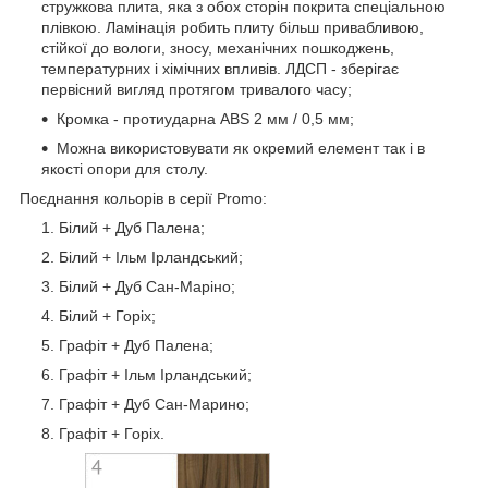
стружкова плита, яка з обох сторін покрита спеціальною
плівкою. Ламінація робить плиту більш привабливою,
стійкої до вологи, зносу, механічних пошкоджень,
температурних і хімічних впливів. ЛДСП - зберігає
первісний вигляд протягом тривалого часу;
Кромка - протиударна ABS 2 мм / 0,5 мм;
Можна використовувати як окремий елемент так і в
якості опори для столу.
Поєднання кольорів в серії Promo:
Білий + Дуб Палена;
Білий + Ільм Ірландський;
Білий + Дуб Сан-Маріно;
Білий + Горіх;
Графіт + Дуб Палена;
Графіт + Ільм Ірландський;
Графіт + Дуб Сан-Марино;
Графіт + Горіх.