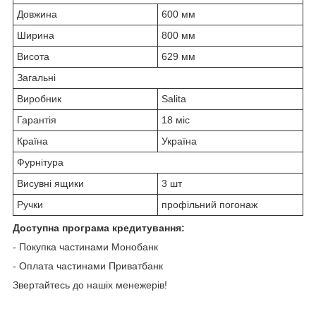
Довжина
600 мм
Ширина
800 мм
Висота
629 мм
Загальні
Виробник
Salita
Гарантія
18 міс
Країна
Україна
Фурнітура
Висувні ящики
3 шт
Ручки
профільний погонаж
Доступна програма кредитування:
- Покупка частинами Монобанк
- Оплата частинами Приватбанк
Звертайтесь до нашіх менежерів!