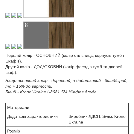
Перший колір - ОСНОВНИЙ (колір стільниць, корпусів тумб і
шкафів).
Другий колір - ДОДАТКОВИЙ (колір фасадів тумб та дверей
шаф).
Якщо основний колір - деревний, а додатковий - білий/сірий,
то + 15% до вартості.
Білий - KronoUkraine U8681 SM Німфея Альба.
Материали
Додаткові характеристики
Виробник ЛДСП: Swiss Krono
Ukraine
Розмір