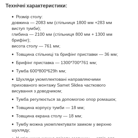
Технічні характеристики:
Розмір столу:
довжина — 2083 мм (стільниця 1800 мм +283 мм
виступ тумби);
глибина — 2100 мм (стільниця 800 мм + 1300 мм
брифінг);
висота столу — 761 мм;
Товщина стільниці та брифінг приставки — 36 мм;
Брифінг приставка — 1300*700*761 мм;
Тумба 600*800*629h мм;
Шухляди укомплектовані направляючими
прихованого монтажу Samet Slidea часткового
висування з доводчиком;
Тумба регулюється за допомогою опор ромашок;
Товщина корпусу тумби — 18 мм;
Товщина екрана столу — 18 мм;
Тумбу можна укомплектувати замком у верхню
шухляду;