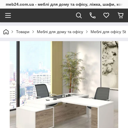
meb24.com.ua - меблі для дому та офісу, ліжка, шафи, комо
Товари
Меблі для дому та офісу
Меблі для офісу St