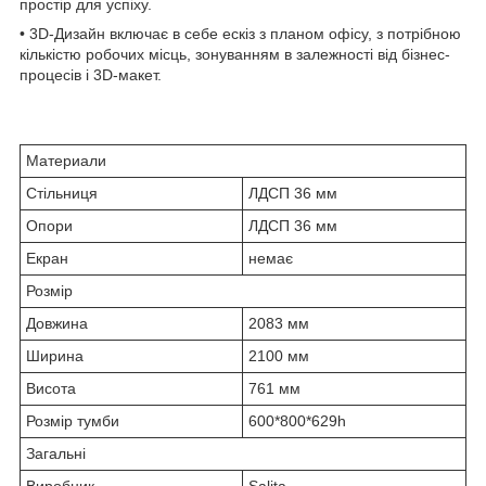
простір для успіху.
• 3D-Дизайн включає в себе ескіз з планом офісу, з потрібною
кількістю робочих місць, зонуванням в залежності від бізнес-
процесів і 3D-макет.
Материали
Стільниця
ЛДСП 36 мм
Опори
ЛДСП 36 мм
Екран
немає
Розмір
Довжина
2083 мм
Ширина
2100 мм
Висота
761 мм
Розмір тумби
600*800*629h
Загальні
Виробник
Salita