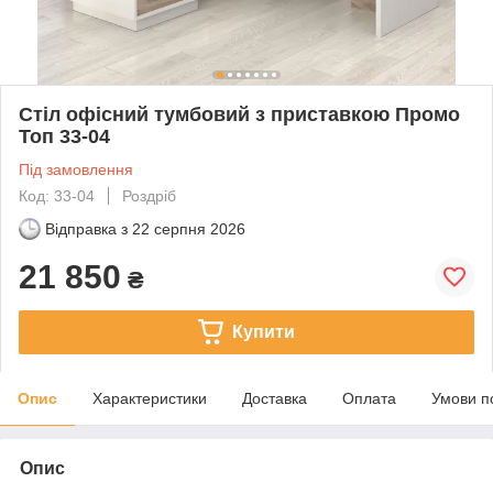
Стіл офісний тумбовий з приставкою Промо
Топ 33-04
Під замовлення
Код: 33-04
Роздріб
Відправка з
22 серпня 2026
21 850
₴
Купити
Опис
Характеристики
Доставка
Оплата
Умови п
Опис