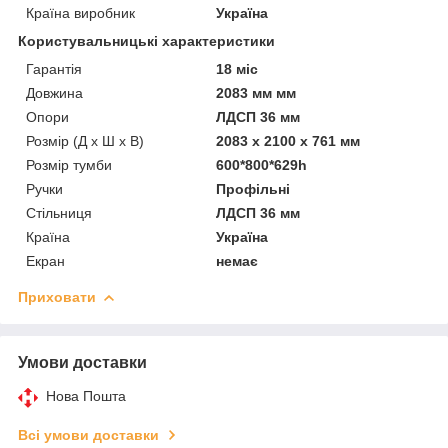
Країна виробник
Україна
Користувальницькі характеристики
Гарантія
18 міс
Довжина
2083 мм мм
Опори
ЛДСП 36 мм
Розмір (Д x Ш x В)
2083 x 2100 x 761 мм
Розмір тумби
600*800*629h
Ручки
Профільні
Стільниця
ЛДСП 36 мм
Країна
Україна
Екран
немає
Приховати
Умови доставки
Нова Пошта
Всі умови доставки