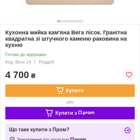
Кухонна мийка кам'яна Вега пісок. Гранітна
квадратна зі штучного каменю раковина на
кухню
Готово до відправки
Код: Вега 14
Роздріб
4 700
₴
Купити
або
Купити з
Що таке купити з Пром?
Замовлення під захистом