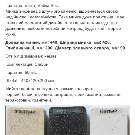
Гранітна плита, мийка Вега.
Мийка виконана з штучного каменю, відрізняється своєю
надійністю і довговічністю. Така мийка дуже практична і має
стильний елегантний дизайн, а різновид теплих відтінків
дозволить підібрати потрібний колір під будь-який інтер'єр
кухні.
Довжина мийки, мм: 440, Ширина мийки, мм: 420,
Глибина чаші, мм: 200, Діаметр зливного отвору, мм: 90
Отвір під змішувач: немає
Комплектація: Сифон
Гарантія: 60 міс.
ШхВхГ: 440x420x200 мм
Мийка гранітна доступна у восьми кольорах:
чорний, білий, пісочний, антрацит, сірий, жовтий, рожевий,
теракотовий, гранітний.