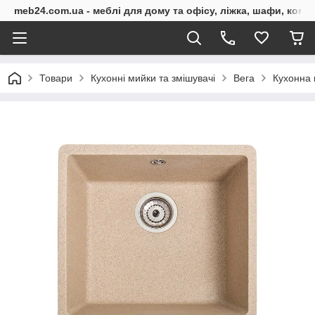
meb24.com.ua - меблі для дому та офісу, ліжка, шафи, комо
Товари
Кухонні мийки та змішувачі
Вега
Кухонна 