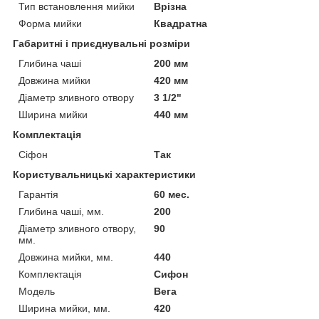
Тип встановлення мийки
Врізна
Форма мийки
Квадратна
Габаритні і приєднувальні розміри
Глибина чаші
200 мм
Довжина мийки
420 мм
Діаметр зливного отвору
3 1/2"
Ширина мийки
440 мм
Комплектація
Сіфон
Так
Користувальницькі характеристики
Гарантія
60 мес.
Глибина чаші, мм.
200
Діаметр зливного отвору,
90
мм.
Довжина мийки, мм.
440
Комплектація
Сифон
Мoдель
Вега
Ширина мийки, мм.
420