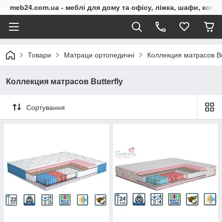
meb24.com.ua - меблі для дому та офісу, ліжка, шафи, комо
Товари
Матраци ортопедичні
Коллекция матрасов But
Коллекция матрасов Butterfly
Сортування