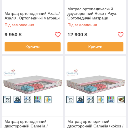
Матрас ортопедический
Матрац ортопедичний Azalia/
двусторонний Rose / Роуз.
Азалія. Ортопедичні матраци
Ортопедичні матраци
Під замовлення
Під замовлення
9 950
12 900
₴
₴
Купити
Купити
Матрац ортопедичний
Матрац ортопедичний
двосторонній Camelia /
двосторонній Camelia+kokos /