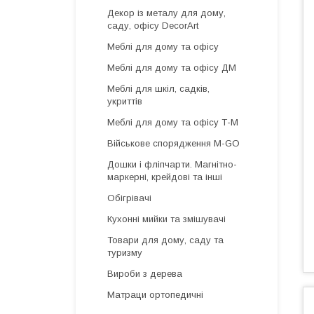
Декор із металу для дому,
саду, офісу DecorArt
Меблі для дому та офісу
Меблі для дому та офісу ДМ
Меблі для шкіл, садків,
укриттів
Меблі для дому та офісу Т-М
Військове спорядження M-GO
Дошки і фліпчарти. Магнітно-
маркерні, крейдові та інші
Обігрівачі
Кухонні мийки та змішувачі
Товари для дому, саду та
туризму
Вироби з дерева
Матраци ортопедичні