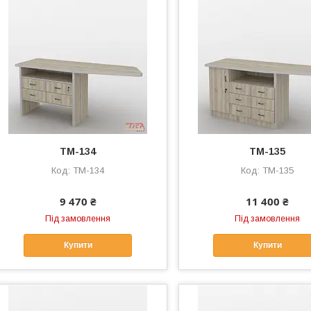
ТМ-134
ТМ-135
ТМ-134
ТМ-135
9 470 ₴
11 400 ₴
Під замовлення
Під замовлення
Купити
Купити