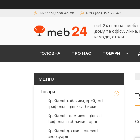
+380 (73) 560-46-56
+380 (66) 397-71-48
meb24.com.ua - меблі
дому та офісу, ліжка,
комоди, столи
ГОЛОВНА
ПРО НАС
ТОВАРИ
Товари
Т
Крейдові таблички, крейдові
грифельні цінники, бирки
Крейдові пластикові цінникі.
Гріфельні таблички чорні
Крейдові дошки, поверхні,
аксесуари