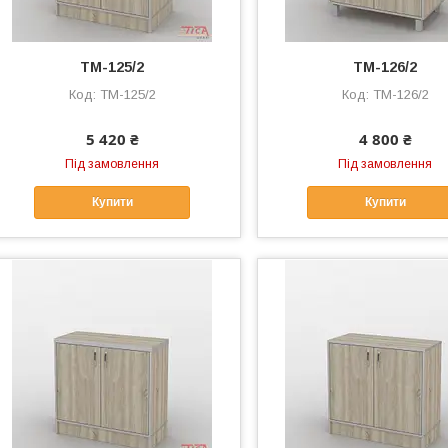
ТМ-125/2
ТМ-126/2
ТМ-125/2
ТМ-126/2
5 420 ₴
4 800 ₴
Під замовлення
Під замовлення
Купити
Купити