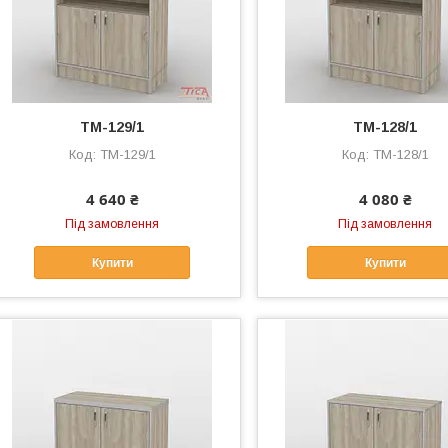
ТМ-129/1
ТМ-128/1
ТМ-129/1
ТМ-128/1
4 640 ₴
4 080 ₴
Під замовлення
Під замовлення
Купити
Купити