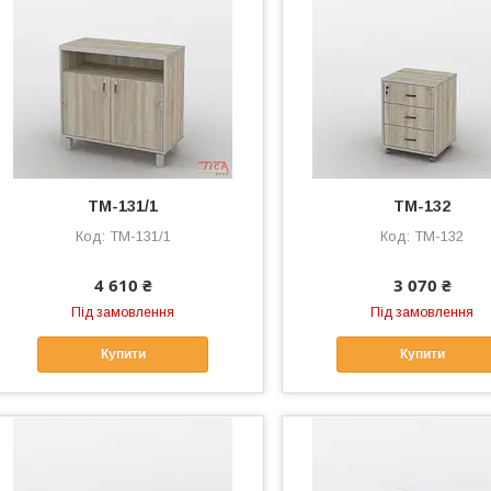
ТМ-131/1
ТМ-132
ТМ-131/1
ТМ-132
4 610 ₴
3 070 ₴
Під замовлення
Під замовлення
Купити
Купити