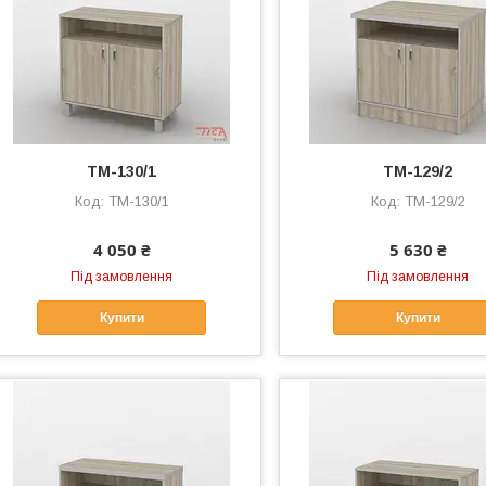
ТМ-130/1
ТМ-129/2
ТМ-130/1
ТМ-129/2
4 050 ₴
5 630 ₴
Під замовлення
Під замовлення
Купити
Купити