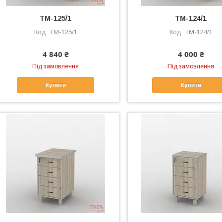
ТМ-125/1
ТМ-124/1
ТМ-125/1
ТМ-124/1
4 840 ₴
4 000 ₴
Під замовлення
Під замовлення
Купити
Купити