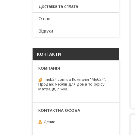
Доставка та оплата
О нас
Відгуки
КОНТАКТИ
meb24.com.ua Компанія "Меб24".
Продаж меблів для дома то офісу.
Матраци, ліжка.
Денис