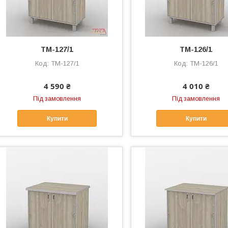
ТМ-127/1
ТМ-126/1
ТМ-127/1
ТМ-126/1
4 590 ₴
4 010 ₴
Під замовлення
Під замовлення
Купити
Купити