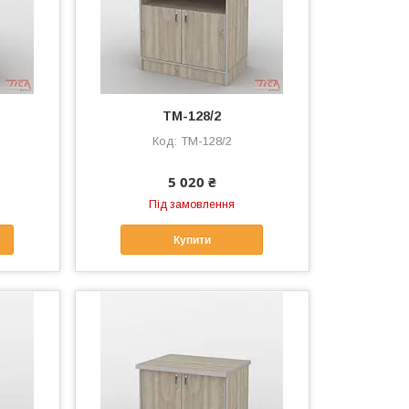
ТМ-128/2
ТМ-128/2
5 020 ₴
Під замовлення
Купити