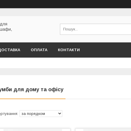
 для
 шафи,
ДОСТАВКА
ОПЛАТА
КОНТАКТИ
умби для дому та офісу