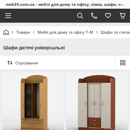
meb24.com.ua - меблі для дому та офісу, ліжка, шафи, комо
Товари
Меблі для дому та офісу Т-М
Шафи та стела
Шафи дитячі універсальні
Сортування