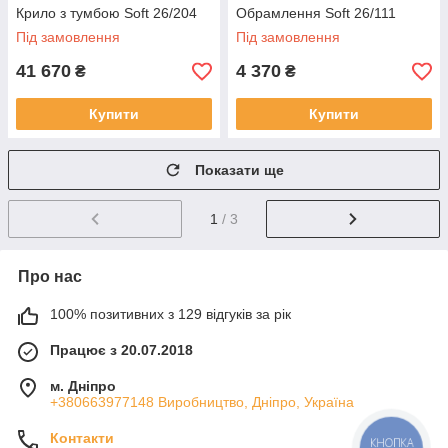
Крило з тумбою Soft 26/204
Обрамлення Soft 26/111
Під замовлення
Під замовлення
41 670
4 370
₴
₴
Купити
Купити
Показати ще
1
/ 3
Про нас
100% позитивних з 129 відгуків за рік
Працює з 20.07.2018
м. Дніпро
+380663977148 Виробництво, Дніпро, Україна
Контакти
КНОПКА