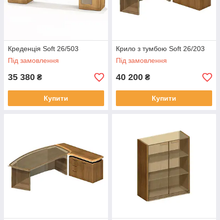
Креденція Soft 26/503
Крило з тумбою Soft 26/203
Під замовлення
Під замовлення
35 380
40 200
₴
₴
Купити
Купити