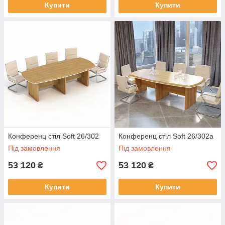
Купити
Купити
Конференц стіл Soft 26/302
Конференц стіл Soft 26/302a
Під замовлення
Під замовлення
53 120
53 120
₴
₴
Купити
Купити