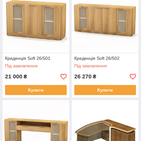
Креденція Soft 26/501
Креденція Soft 26/502
Під замовлення
Під замовлення
21 000
26 270
₴
₴
Купити
Купити