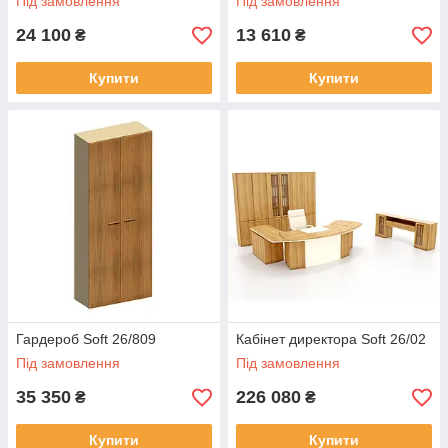
Під замовлення
Під замовлення
24 100
13 610
₴
₴
Купити
Купити
Гардероб Soft 26/809
Кабінет директора Soft 26/02
Під замовлення
Під замовлення
35 350
226 080
₴
₴
Купити
Купити