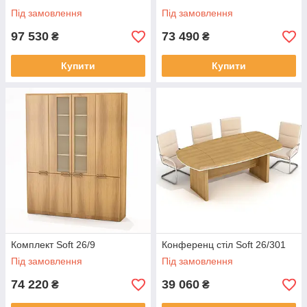
Під замовлення
Під замовлення
97 530
73 490
₴
₴
Купити
Купити
Комплект Soft 26/9
Конференц стіл Soft 26/301
Під замовлення
Під замовлення
74 220
39 060
₴
₴