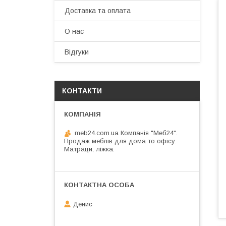
Доставка та оплата
О нас
Відгуки
КОНТАКТИ
meb24.com.ua Компанія "Меб24".
Продаж меблів для дома то офісу.
Матраци, ліжка.
Денис