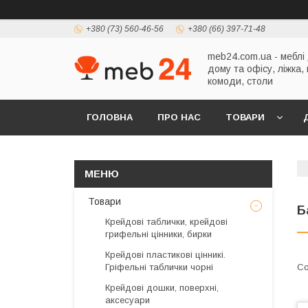
+380 (73) 560-46-56
+380 (66) 397-71-48
meb24.com.ua - меблі
дому та офісу, ліжка,
комоди, столи
ГОЛОВНА
ПРО НАС
ТОВАРИ
Товари
Б
Крейдові таблички, крейдові
грифельні цінники, бирки
Крейдові пластикові цінникі.
Гріфельні таблички чорні
Крейдові дошки, поверхні,
аксесуари