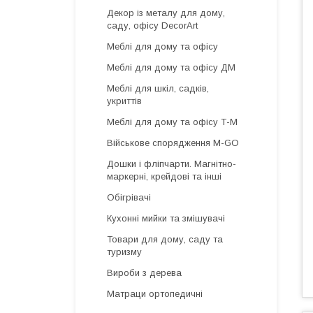
Декор із металу для дому,
саду, офісу DecorArt
Меблі для дому та офісу
Меблі для дому та офісу ДМ
Меблі для шкіл, садків,
укриттів
Меблі для дому та офісу Т-М
Військове спорядження M-GO
Дошки і фліпчарти. Магнітно-
маркерні, крейдові та інші
Обігрівачі
Кухонні мийки та змішувачі
Товари для дому, саду та
туризму
Вироби з дерева
Матраци ортопедичні