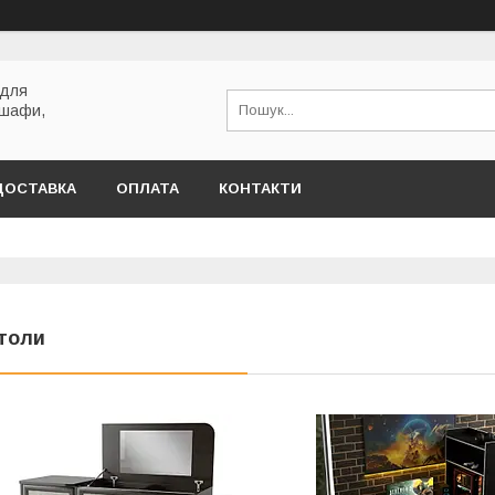
 для
 шафи,
ДОСТАВКА
ОПЛАТА
КОНТАКТИ
толи