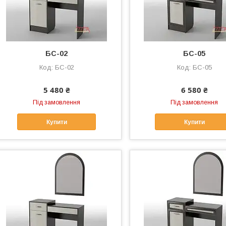
БС-02
БС-05
БС-02
БС-05
5 480 ₴
6 580 ₴
Під замовлення
Під замовлення
Купити
Купити