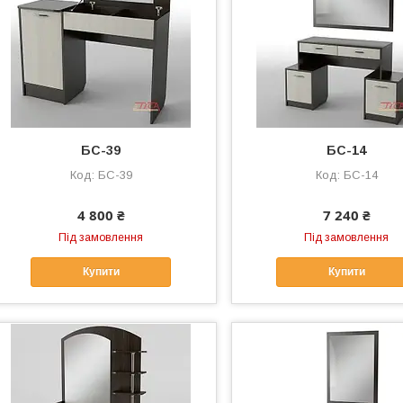
БС-39
БС-14
БС-39
БС-14
4 800 ₴
7 240 ₴
Під замовлення
Під замовлення
Купити
Купити