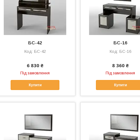
БС-42
БС-16
БС-42
БС-16
6 830 ₴
8 360 ₴
Під замовлення
Під замовлення
Купити
Купити