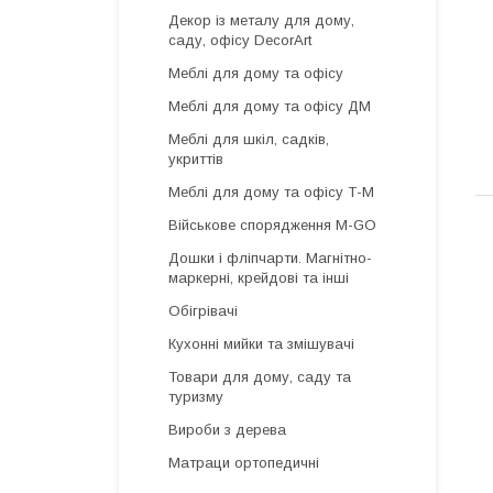
Декор із металу для дому,
саду, офісу DecorArt
Меблі для дому та офісу
Меблі для дому та офісу ДМ
Меблі для шкіл, садків,
укриттів
Меблі для дому та офісу Т-М
Військове спорядження M-GO
Дошки і фліпчарти. Магнітно-
маркерні, крейдові та інші
Обігрівачі
Кухонні мийки та змішувачі
Товари для дому, саду та
туризму
Вироби з дерева
Матраци ортопедичні