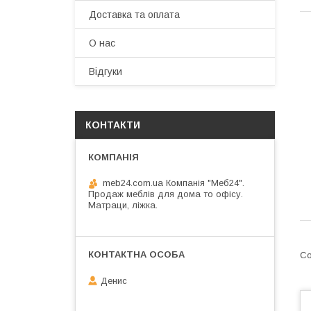
Доставка та оплата
О нас
Відгуки
КОНТАКТИ
meb24.com.ua Компанія "Меб24".
Продаж меблів для дома то офісу.
Матраци, ліжка.
Денис