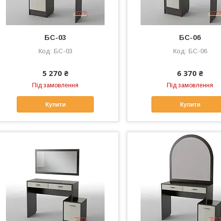
БС-03
БС-06
БС-03
БС-06
5 270 ₴
6 370 ₴
Під замовлення
Під замовлення
Купити
Купити