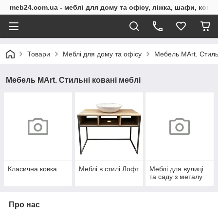
meb24.com.ua - меблі для дому та офісу, ліжка, шафи, комо
Товари
Меблі для дому та офісу
Мебель MArt. Стильн
Мебель MArt. Стильні ковані меблі
Класична ковка
Меблі в стилі Лофт
Меблі для вулиці
та саду з металу
Про нас