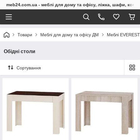
meb24.com.ua - меблі для дому та офісу, ліжка, шафи, комо
Товари
Меблі для дому та офісу ДМ
Меблі EVEREST 
Обідні столи
Сортування