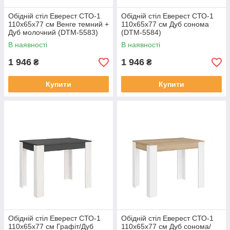
Обідній стіл Еверест СТО-1
Обідній стіл Еверест СТО-1
110х65х77 см Венге темний +
110х65х77 см Дуб сонома
Дуб молочний (DTM-5583)
(DTM-5584)
В наявності
В наявності
1 946
1 946
₴
₴
Купити
Купити
Обідній стіл Еверест СТО-1
Обідній стіл Еверест СТО-1
110х65х77 см Графіт/Дуб
110х65х77 см Дуб сонома/