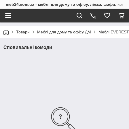
meb24.com.ua - меблі для дому та офісу, ліжка, шафи, комо
Товари
Меблі для дому та офісу ДМ
Меблі EVEREST 
Сповивальні комоди