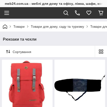
meb24.com.ua - меблі для дому та офісу, ліжка, шафи, комо
Товари
Товари для дому, саду та туризму
Товари для
Рюкзаки та чохли
Сортування