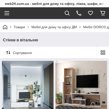
meb24.com.ua - меблі для дому та офісу, ліжка, шафи, комо
Товари
Меблі для дому та офісу ДМ
Меблі DOROS дл
Стінки в вітальню
Сортування