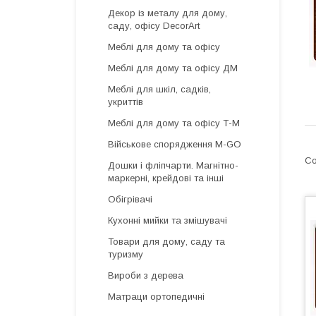
Декор із металу для дому,
саду, офісу DecorArt
Меблі для дому та офісу
Меблі для дому та офісу ДМ
Меблі для шкіл, садків,
укриттів
Меблі для дому та офісу Т-М
Військове спорядження M-GO
Дошки і фліпчарти. Магнітно-
маркерні, крейдові та інші
Обігрівачі
Кухонні мийки та змішувачі
Товари для дому, саду та
туризму
Вироби з дерева
Матраци ортопедичні