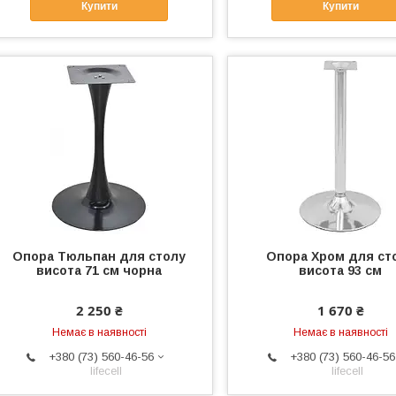
Купити
Купити
Опора Тюльпан для столу
Опора Хром для ст
висота 71 см чорна
висота 93 см
2 250 ₴
1 670 ₴
Немає в наявності
Немає в наявності
+380 (73) 560-46-56
+380 (73) 560-46-56
lifecell
lifecell