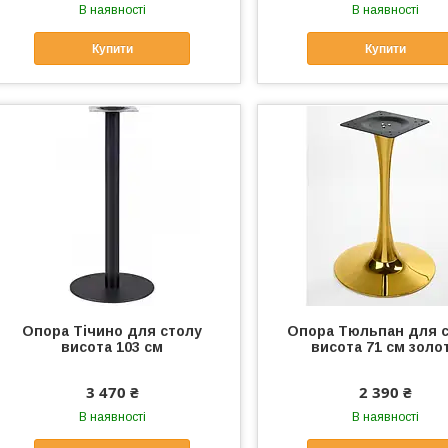
В наявності
В наявності
Купити
Купити
Опора Тічино для столу
Опора Тюльпан для 
висота 103 см
висота 71 см золо
3 470 ₴
2 390 ₴
В наявності
В наявності