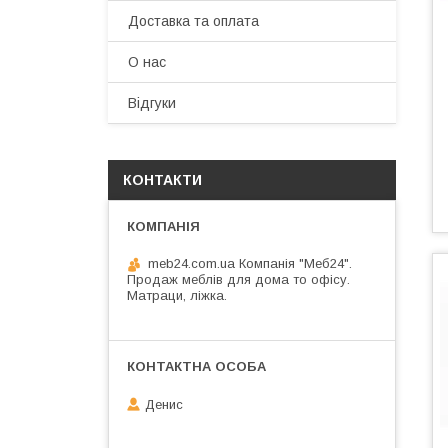
Доставка та оплата
О нас
Відгуки
КОНТАКТИ
meb24.com.ua Компанія "Меб24".
Продаж меблів для дома то офісу.
Матраци, ліжка.
Денис