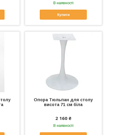
В наявності
Купити
столу
Опора Тюльпан для столу
та
висота 71 см біла
2 160 ₴
В наявності